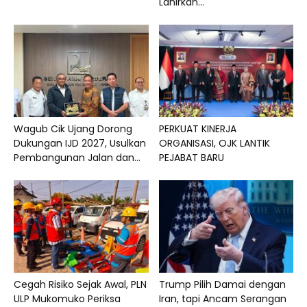
Lahirkan...
Wagub Cik Ujang Dorong
PERKUAT KINERJA
Dukungan IJD 2027, Usulkan
ORGANISASI, OJK LANTIK
Pembangunan Jalan dan...
PEJABAT BARU
Cegah Risiko Sejak Awal, PLN
Trump Pilih Damai dengan
ULP Mukomuko Periksa
Iran, tapi Ancam Serangan