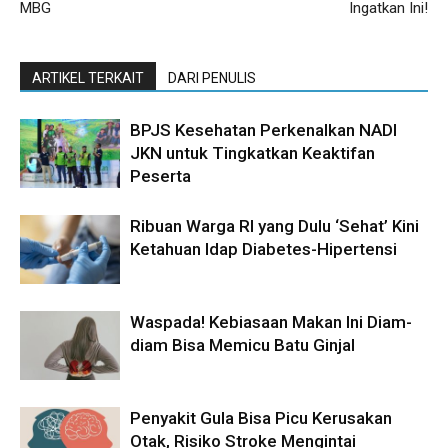
MBG
Ingatkan Ini!
ARTIKEL TERKAIT
DARI PENULIS
BPJS Kesehatan Perkenalkan NADI
JKN untuk Tingkatkan Keaktifan
Peserta
Ribuan Warga RI yang Dulu ‘Sehat’ Kini
Ketahuan Idap Diabetes-Hipertensi
Waspada! Kebiasaan Makan Ini Diam-
diam Bisa Memicu Batu Ginjal
Penyakit Gula Bisa Picu Kerusakan
Otak, Risiko Stroke Mengintai