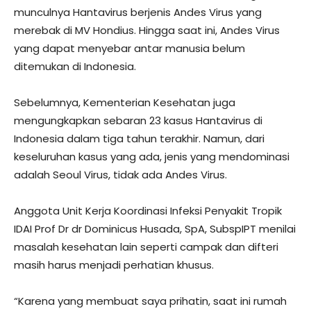
munculnya Hantavirus berjenis Andes Virus yang
merebak di MV Hondius. Hingga saat ini, Andes Virus
yang dapat menyebar antar manusia belum
ditemukan di Indonesia.
Sebelumnya, Kementerian Kesehatan juga
mengungkapkan sebaran 23 kasus Hantavirus di
Indonesia dalam tiga tahun terakhir. Namun, dari
keseluruhan kasus yang ada, jenis yang mendominasi
adalah Seoul Virus, tidak ada Andes Virus.
Anggota Unit Kerja Koordinasi Infeksi Penyakit Tropik
IDAI Prof Dr dr Dominicus Husada, SpA, SubspIPT menilai
masalah kesehatan lain seperti campak dan difteri
masih harus menjadi perhatian khusus.
“Karena yang membuat saya prihatin, saat ini rumah