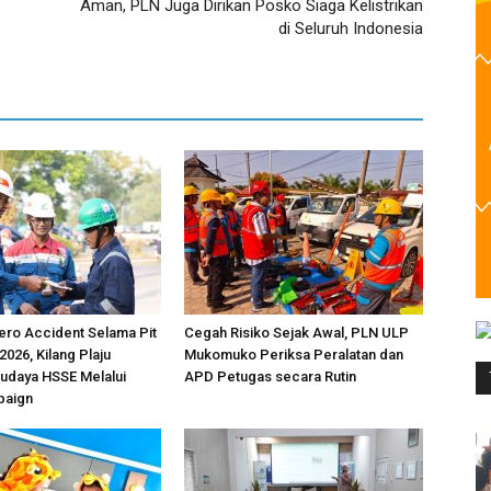
Aman, PLN Juga Dirikan Posko Siaga Kelistrikan
di Seluruh Indonesia
ero Accident Selama Pit
Cegah Risiko Sejak Awal, PLN ULP
 2026, Kilang Plaju
Mukomuko Periksa Peralatan dan
udaya HSSE Melalui
APD Petugas secara Rutin
paign