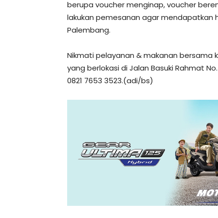
berupa voucher menginap, voucher beren
lakukan pemesanan agar mendapatkan ha
Palembang.
Nikmati pelayanan & makanan bersama ke
yang berlokasi di Jalan Basuki Rahmat No
0821 7653 3523.(adi/bs)