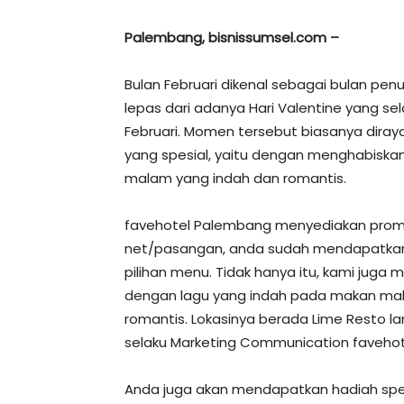
Palembang, bisnissumsel.com –
Bulan Februari dikenal sebagai bulan penuh
lepas dari adanya Hari Valentine yang s
Februari. Momen tersebut biasanya dira
yang spesial, yaitu dengan menghabiska
malam yang indah dan romantis.
favehotel Palembang menyediakan promo 
net/pasangan, anda sudah mendapatkan
pilihan menu. Tidak hanya itu, kami juga 
dengan lagu yang indah pada makan m
romantis. Lokasinya berada Lime Resto lant
selaku Marketing Communication faveho
Anda juga akan mendapatkan hadiah spes