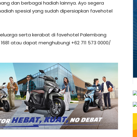
ang dan berbagai hadiah lainnya. Ayo segera
diah spesial yang sudah dipersiapkan favehotel
luarga serta kerabat di favehotel Palembang
. 1681 atau dapat menghubungi +62 711 573 0000/