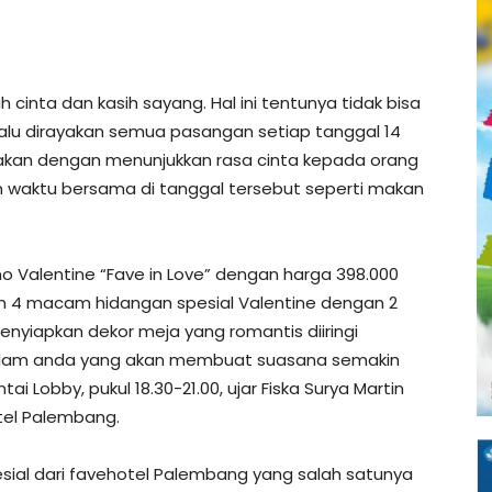
 cinta dan kasih sayang. Hal ini tentunya tidak bisa
elalu dirayakan semua pasangan setiap tanggal 14
yakan dengan menunjukkan rasa cinta kepada orang
n waktu bersama di tanggal tersebut seperti makan
Valentine “Fave in Love” dengan harga 398.000
 4 macam hidangan spesial Valentine dengan 2
menyiapkan dekor meja yang romantis diiringi
alam anda yang akan membuat suasana semakin
ai Lobby, pukul 18.30-21.00, ujar Fiska Surya Martin
tel Palembang.
ial dari favehotel Palembang yang salah satunya