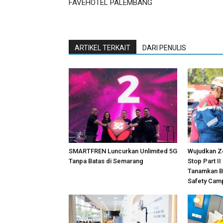
FAVEHOTEL PALEMBANG
ARTIKEL TERKAIT
DARI PENULIS
SMARTFREN Luncurkan Unlimited 5G
Wujudkan Z
Tanpa Batas di Semarang
Stop Part II
Tanamkan B
Safety Cam