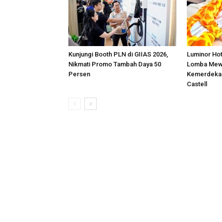
Kunjungi Booth PLN di GIIAS 2026,
Luminor Ho
Nikmati Promo Tambah Daya 50
Lomba Mew
Persen
Kemerdekaa
Castell