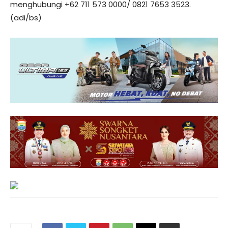
menghubungi +62 711 573 0000/ 0821 7653 3523.
(adi/bs)