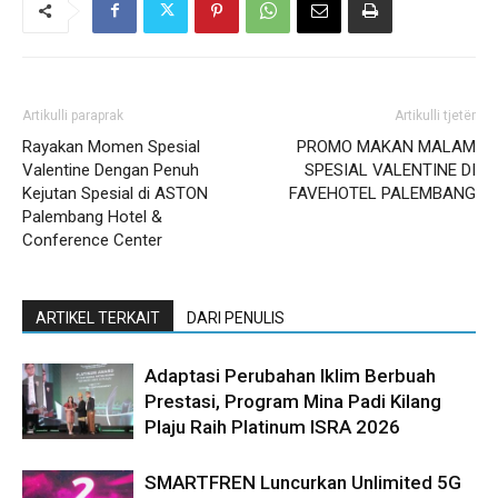
Artikulli paraprak
Artikulli tjetër
Rayakan Momen Spesial
PROMO MAKAN MALAM
Valentine Dengan Penuh
SPESIAL VALENTINE DI
Kejutan Spesial di ASTON
FAVEHOTEL PALEMBANG
Palembang Hotel &
Conference Center
ARTIKEL TERKAIT
DARI PENULIS
Adaptasi Perubahan Iklim Berbuah
Prestasi, Program Mina Padi Kilang
Plaju Raih Platinum ISRA 2026
SMARTFREN Luncurkan Unlimited 5G