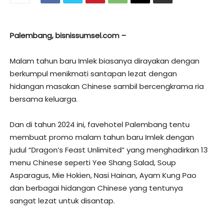
Palembang, bisnissumsel.com –
Malam tahun baru Imlek biasanya dirayakan dengan
berkumpul menikmati santapan lezat dengan
hidangan masakan Chinese sambil bercengkrama ria
bersama keluarga.
Dan di tahun 2024 ini, favehotel Palembang tentu
membuat promo malam tahun baru Imlek dengan
judul “Dragon’s Feast Unlimited” yang menghadirkan 13
menu Chinese seperti Yee Shang Salad, Soup
Asparagus, Mie Hokien, Nasi Hainan, Ayam Kung Pao
dan berbagai hidangan Chinese yang tentunya
sangat lezat untuk disantap.