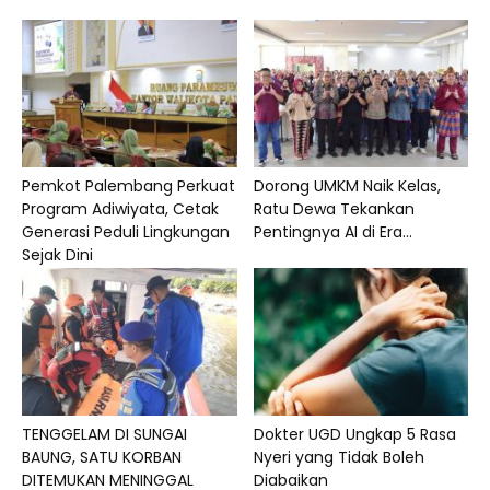
Pemkot Palembang Perkuat
Dorong UMKM Naik Kelas,
Program Adiwiyata, Cetak
Ratu Dewa Tekankan
Generasi Peduli Lingkungan
Pentingnya AI di Era...
Sejak Dini
TENGGELAM DI SUNGAI
Dokter UGD Ungkap 5 Rasa
BAUNG, SATU KORBAN
Nyeri yang Tidak Boleh
DITEMUKAN MENINGGAL
Diabaikan