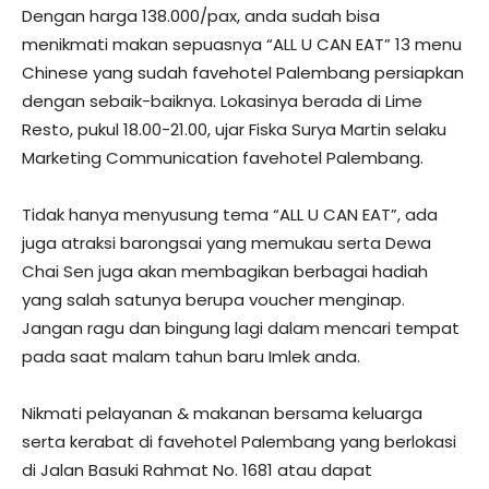
Dengan harga 138.000/pax, anda sudah bisa
menikmati makan sepuasnya “ALL U CAN EAT” 13 menu
Chinese yang sudah favehotel Palembang persiapkan
dengan sebaik-baiknya. Lokasinya berada di Lime
Resto, pukul 18.00-21.00, ujar Fiska Surya Martin selaku
Marketing Communication favehotel Palembang.
Tidak hanya menyusung tema “ALL U CAN EAT”, ada
juga atraksi barongsai yang memukau serta Dewa
Chai Sen juga akan membagikan berbagai hadiah
yang salah satunya berupa voucher menginap.
Jangan ragu dan bingung lagi dalam mencari tempat
pada saat malam tahun baru Imlek anda.
Nikmati pelayanan & makanan bersama keluarga
serta kerabat di favehotel Palembang yang berlokasi
di Jalan Basuki Rahmat No. 1681 atau dapat