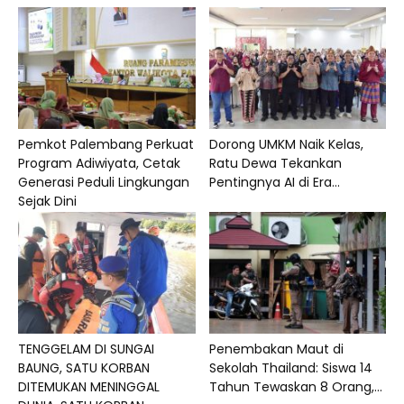
Pemkot Palembang Perkuat
Dorong UMKM Naik Kelas,
Program Adiwiyata, Cetak
Ratu Dewa Tekankan
Generasi Peduli Lingkungan
Pentingnya AI di Era...
Sejak Dini
TENGGELAM DI SUNGAI
Penembakan Maut di
BAUNG, SATU KORBAN
Sekolah Thailand: Siswa 14
DITEMUKAN MENINGGAL
Tahun Tewaskan 8 Orang,...