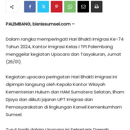
PALEMBANG, bisnissumsel.com –
Dalam rangka memperingati Hari Bhakti Imigrasi Ke-74
Tahun 2024, Kantor Imigrasi Kelas I TPI Palembang
menggelar kegiatan Upacara dan Tasyakuran, Jumat
(26/01).
Kegiatan upacara peringatan Hari Bhakti Imigrasi ini
dipimpin langsung oleh Kepala Kantor Wilayah
Kementerian Hukum dan HAM Sumatera Selatan, Ilham
Djaya dan diikuti jajaran UPT Imigrasi dan
Pemasyarakatan di lingkungan Kanwil Kemenkumham
Sumsel.
Turut hadir dalam Upacara ini Sekretaris Daerah