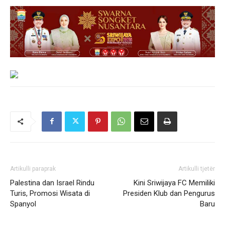
Artikulli paraprak
Artikulli tjetër
Palestina dan Israel Rindu
Kini Sriwijaya FC Memiliki
Turis, Promosi Wisata di
Presiden Klub dan Pengurus
Spanyol
Baru