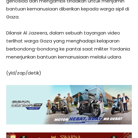
genosida dan mengambil tindakan untuk menjamin
bantuan kemanusiaan diberikan kepada warga sipil di
Gaza.
Dilansir Al Jazeera, dalam sebuah tayangan video
terlihat warga Gaza yang menghadapi kelaparan
berbondong-bondong ke pantai saat militer Yordania
menerjunkan bantuan kemanusiaan melalui udara.
(yld/zap/detik)