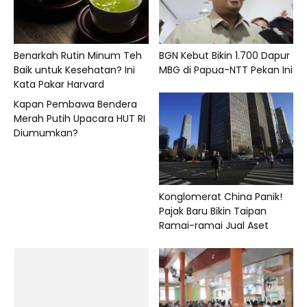
Benarkah Rutin Minum Teh
BGN Kebut Bikin 1.700 Dapur
Baik untuk Kesehatan? Ini
MBG di Papua-NTT Pekan Ini
Kata Pakar Harvard
Kapan Pembawa Bendera
Merah Putih Upacara HUT RI
Diumumkan?
Konglomerat China Panik!
Pajak Baru Bikin Taipan
Ramai-ramai Jual Aset