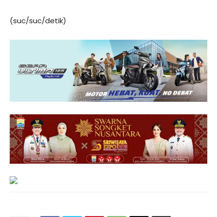
(suc/suc/detik)