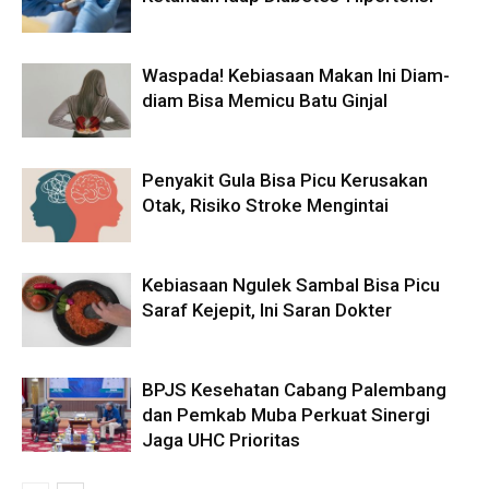
Waspada! Kebiasaan Makan Ini Diam-
diam Bisa Memicu Batu Ginjal
Penyakit Gula Bisa Picu Kerusakan
Otak, Risiko Stroke Mengintai
Kebiasaan Ngulek Sambal Bisa Picu
Saraf Kejepit, Ini Saran Dokter
BPJS Kesehatan Cabang Palembang
dan Pemkab Muba Perkuat Sinergi
Jaga UHC Prioritas