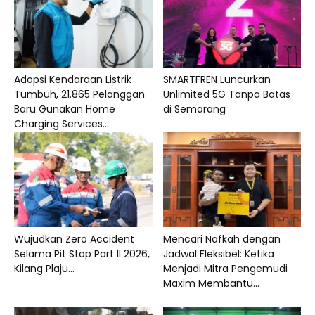
Adopsi Kendaraan Listrik
SMARTFREN Luncurkan
Tumbuh, 21.865 Pelanggan
Unlimited 5G Tanpa Batas
Baru Gunakan Home
di Semarang
Charging Services...
Wujudkan Zero Accident
Mencari Nafkah dengan
Selama Pit Stop Part II 2026,
Jadwal Fleksibel: Ketika
Kilang Plaju...
Menjadi Mitra Pengemudi
Maxim Membantu...