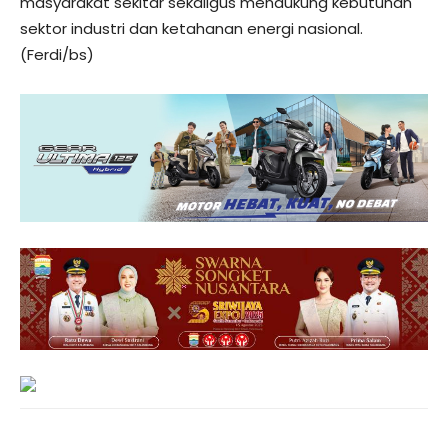
masyarakat sekitar sekaligus mendukung kebutuhan
sektor industri dan ketahanan energi nasional.
(Ferdi/bs)