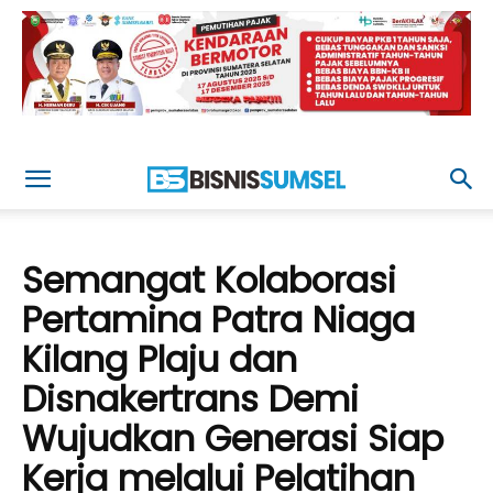
Semangat Kolaborasi
Pertamina Patra Niaga
Kilang Plaju dan
Disnakertrans Demi
Wujudkan Generasi Siap
Kerja melalui Pelatihan