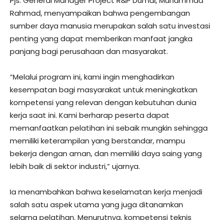
Pjs. General Manager Project R&P Dumai, Muhammad
Rahmad, menyampaikan bahwa pengembangan
sumber daya manusia merupakan salah satu investasi
penting yang dapat memberikan manfaat jangka
panjang bagi perusahaan dan masyarakat.
“Melalui program ini, kami ingin menghadirkan
kesempatan bagi masyarakat untuk meningkatkan
kompetensi yang relevan dengan kebutuhan dunia
kerja saat ini. Kami berharap peserta dapat
memanfaatkan pelatihan ini sebaik mungkin sehingga
memiliki keterampilan yang berstandar, mampu
bekerja dengan aman, dan memiliki daya saing yang
lebih baik di sektor industri,” ujarnya.
Ia menambahkan bahwa keselamatan kerja menjadi
salah satu aspek utama yang juga ditanamkan
selama pelatihan. Menurutnya, kompetensi teknis