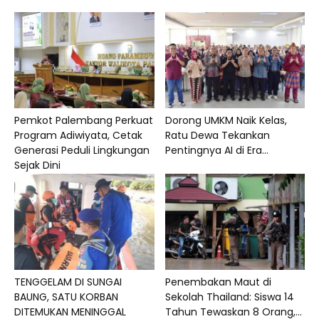
Pemkot Palembang Perkuat
Dorong UMKM Naik Kelas,
Program Adiwiyata, Cetak
Ratu Dewa Tekankan
Generasi Peduli Lingkungan
Pentingnya AI di Era...
Sejak Dini
TENGGELAM DI SUNGAI
Penembakan Maut di
BAUNG, SATU KORBAN
Sekolah Thailand: Siswa 14
DITEMUKAN MENINGGAL
Tahun Tewaskan 8 Orang,...