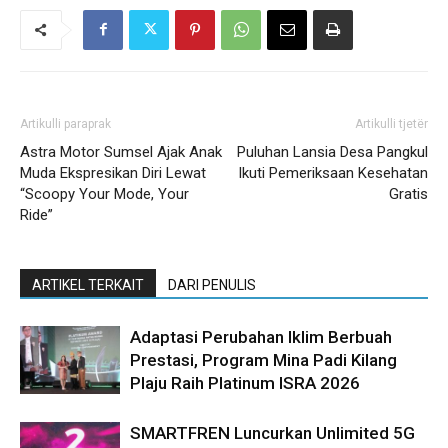
Artikulli paraprak
Artikulli tjetër
Astra Motor Sumsel Ajak Anak
Puluhan Lansia Desa Pangkul
Muda Ekspresikan Diri Lewat
Ikuti Pemeriksaan Kesehatan
“Scoopy Your Mode, Your
Gratis
Ride”
ARTIKEL TERKAIT
DARI PENULIS
Adaptasi Perubahan Iklim Berbuah
Prestasi, Program Mina Padi Kilang
Plaju Raih Platinum ISRA 2026
SMARTFREN Luncurkan Unlimited 5G