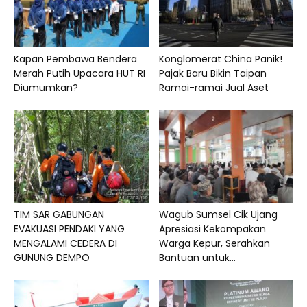
Kapan Pembawa Bendera
Konglomerat China Panik!
Merah Putih Upacara HUT RI
Pajak Baru Bikin Taipan
Diumumkan?
Ramai-ramai Jual Aset
TIM SAR GABUNGAN
Wagub Sumsel Cik Ujang
EVAKUASI PENDAKI YANG
Apresiasi Kekompakan
MENGALAMI CEDERA DI
Warga Kepur, Serahkan
GUNUNG DEMPO
Bantuan untuk...