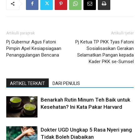
Artikulli paraprak
Artikulli tjetër
Pj Gubernur Agus Fatoni
Pj Ketua TP PKK Tyas Fatoni
Pimpin Apel Kesiapsiagaan
Sosialisasikan Gerakan
Penanggulangan Bencana
Selamatkan Pangan kepada
Kader PKK se-Sumsel
ARTIKEL TERKAIT
DARI PENULIS
Benarkah Rutin Minum Teh Baik untuk
Kesehatan? Ini Kata Pakar Harvard
Dokter UGD Ungkap 5 Rasa Nyeri yang
Tidak Boleh Diabaikan