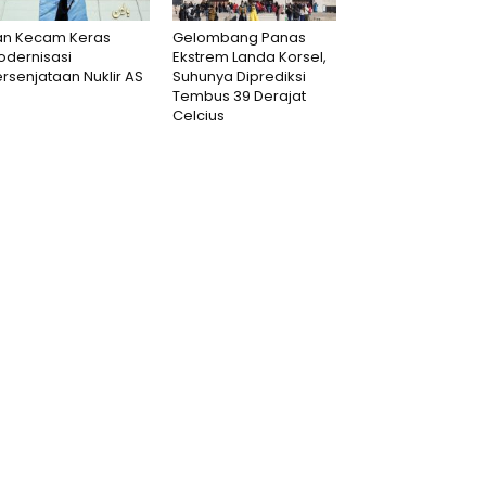
ran Kecam Keras
Gelombang Panas
odernisasi
Ekstrem Landa Korsel,
rsenjataan Nuklir AS
Suhunya Diprediksi
Tembus 39 Derajat
Celcius