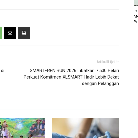
I
M
Pe
Artikulli tjetër
 di
SMARTFREN RUN 2026 Libatkan 7.500 Pelari
Perkuat Komitmen XLSMART Hadir Lebih Dekat
dengan Pelanggan