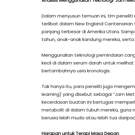
Analisis Menggunakan Teknologi ‘Jam Me
Dalam menyusun temuan ini, tim peneliti 
terlibat dalam New England Centenarian S
panjang terbesar di Amerika Utara. Samp
tahun, anak-anak kandung mereka, serta 
Menggunakan teknologi pemindaian cangg
kecil di dalam serum darah untuk melihat
bertambahnya usia kronologis.
Tak hanya itu, para peneliti juga meng
learning) yang disebut sebagai “Jam Met
kecerdasan buatan ini bertugas memperki
metabolit di dalam tubuh mereka, guna 
berusia lebih muda atau lebih tua daripa
Harapan untuk Terapi Masa Depan