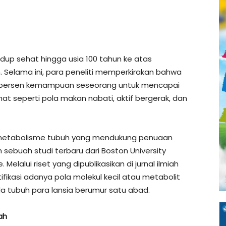
up sehat hingga usia 100 tahun ke atas
h. Selama ini, para peneliti memperkirakan bahwa
 persen kemampuan seseorang untuk mencapai
hat seperti pola makan nabati, aktif bergerak, dan
metabolisme tubuh yang mendukung penuaan
 sebuah studi terbaru dari Boston University
Melalui riset yang dipublikasikan di jurnal ilmiah
fikasi adanya pola molekul kecil atau metabolit
a tubuh para lansia berumur satu abad.
ah