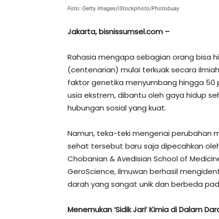
Foto: Getty Images/iStockphoto/Photobuay
Jakarta, bisnissumsel.com –
Rahasia mengapa sebagian orang bisa hid
(centenarian) mulai terkuak secara ilmia
faktor genetika menyumbang hingga 50
usia ekstrem, dibantu oleh gaya hidup se
hubungan sosial yang kuat.
Namun, teka-teki mengenai perubahan 
sehat tersebut baru saja dipecahkan oleh
Chobanian & Avedisian School of Medicine. 
GeroScience, ilmuwan berhasil mengidenti
darah yang sangat unik dan berbeda pad
Menemukan ‘Sidik Jari’ Kimia di Dalam Dar