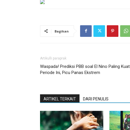
Bagikan
Artikulli paraprak
Waspada! Prediksi PBB soal El Nino Paling Kuat
Periode Ini, Picu Panas Ekstrem
ARTIKEL TERKAIT
DARI PENULIS