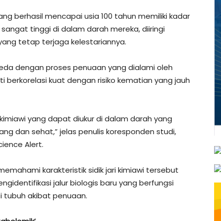
g berhasil mencapai usia 100 tahun memiliki kadar
ngat tinggi di dalam darah mereka, diiringi
ang tetap terjaga kelestariannya.
beda dengan proses penuaan yang dialami oleh
 berkorelasi kuat dengan risiko kematian yang jauh
i kimiawi yang dapat diukur di dalam darah yang
ng dan sehat,” jelas penulis koresponden studi,
cience Alert.
emahami karakteristik sidik jari kimiawi tersebut
dentifikasi jalur biologis baru yang berfungsi
i tubuh akibat penuaan.