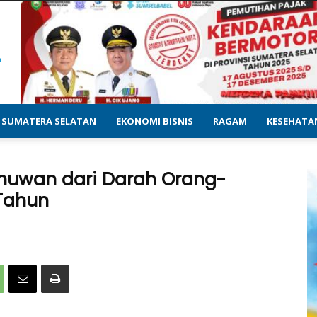
SUMATERA SELATAN
EKONOMI BISNIS
RAGAM
KESEHATA
muwan dari Darah Orang-
 Tahun