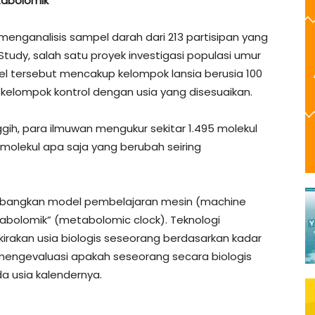
tabolomik’
menganalisis sampel darah dari 213 partisipan yang
tudy, salah satu proyek investigasi populasi umur
el tersebut mencakup kelompok lansia berusia 100
kelompok kontrol dengan usia yang disesuaikan.
ih, para ilmuwan mengukur sekitar 1.495 molekul
 molekul apa saja yang berubah seiring
embangkan model pembelajaran mesin (machine
abolomik” (metabolomic clock). Teknologi
rakan usia biologis seseorang berdasarkan kadar
mengevaluasi apakah seseorang secara biologis
da usia kalendernya.