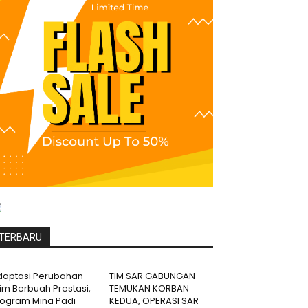
TERBARU
daptasi Perubahan
TIM SAR GABUNGAN
lim Berbuah Prestasi,
TEMUKAN KORBAN
rogram Mina Padi
KEDUA, OPERASI SAR