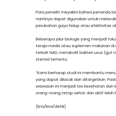
Para peneliti meyakini bahwa penanda bio
nantinya dapat digunakan untuk melaca
perubahan gaya hidup atau efektivitas o
Beberapa jalur biologis yang menjadi fo
terapi medis atau suplemen makanan di 
terkait NAD, metabolit bakteri usus (gut m
steroid tertentu.
“Kami berharap studi ini membantu men
yang dapat dilacak dan ditargetkan. Pad
wawasan ini menjadi tes kesehatan dan
orang-orang tetap sehat dan aktif lebih l
(kna/kna/detik)