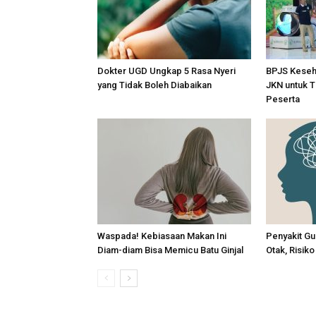
Dokter UGD Ungkap 5 Rasa Nyeri
BPJS Keseh
yang Tidak Boleh Diabaikan
JKN untuk T
Peserta
Waspada! Kebiasaan Makan Ini
Penyakit Gu
Diam-diam Bisa Memicu Batu Ginjal
Otak, Risik