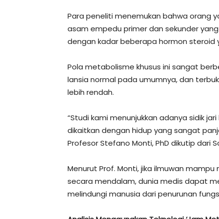
Para peneliti menemukan bahwa orang yan
asam empedu primer dan sekunder yang sa
dengan kadar beberapa hormon steroid y
Pola metabolisme khusus ini sangat ber
lansia normal pada umumnya, dan terbukti
lebih rendah.
“Studi kami menunjukkan adanya sidik jar
dikaitkan dengan hidup yang sangat panja
Profesor Stefano Monti, PhD dikutip dari S
Menurut Prof. Monti, jika ilmuwan mampu m
secara mendalam, dunia medis dapat mengi
melindungi manusia dari penurunan fungs