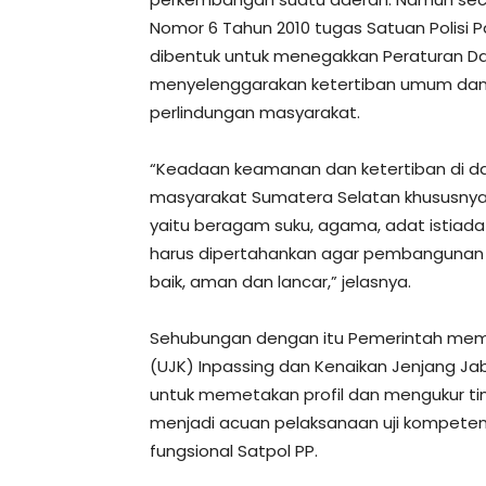
Nomor 6 Tahun 2010 tugas Satuan Polisi
dibentuk untuk menegakkan Peraturan Da
menyelenggarakan ketertiban umum dan
perlindungan masyarakat.
“Keadaan keamanan dan ketertiban di d
masyarakat Sumatera Selatan khususnya
yaitu beragam suku, agama, adat istiadat
harus dipertahankan agar pembangunan 
baik, aman dan lancar,” jelasnya.
Sehubungan dengan itu Pemerintah mem
(UJK) Inpassing dan Kenaikan Jenjang Jaba
untuk memetakan profil dan mengukur ti
menjadi acuan pelaksanaan uji kompeten
fungsional Satpol PP.