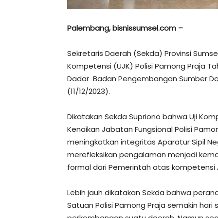
Palembang, bisnissumsel.com –
Sekretaris Daerah (Sekda) Provinsi Sumsel
Kompetensi (UJK) Polisi Pamong Praja Tahu
Dadar Badan Pengembangan Sumber Daya 
(11/12/2023).
Dikatakan Sekda Supriono bahwa Uji Kom
Kenaikan Jabatan Fungsional Polisi Pamon
meningkatkan integritas Aparatur Sipil N
merefleksikan pengalaman menjadi kem
formal dari Pemerintah atas kompetensi 
Lebih jauh dikatakan Sekda bahwa peran
Satuan Polisi Pamong Praja semakin hari 
perkembangan suatu daerah. Namun sec