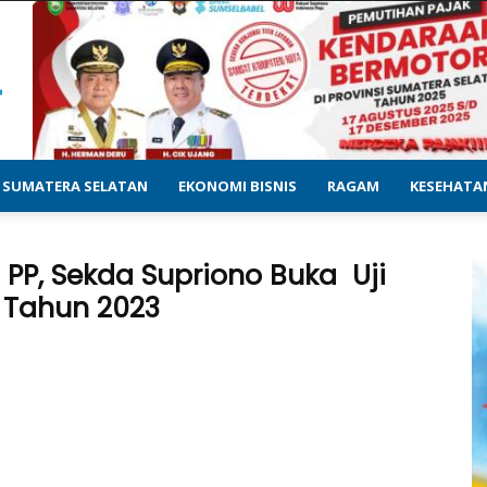
SUMATERA SELATAN
EKONOMI BISNIS
RAGAM
KESEHATA
l PP, Sekda Supriono Buka Uji
 Tahun 2023