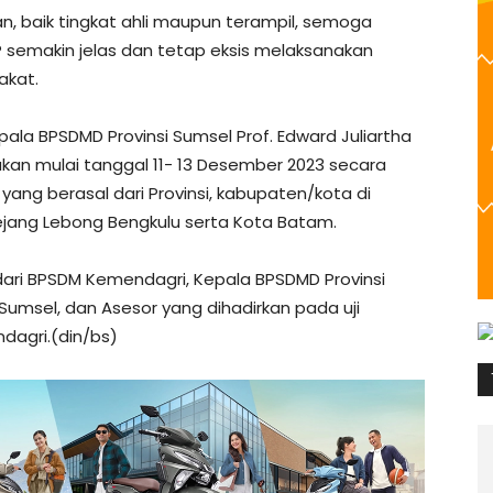
an, baik tingkat ahli maupun terampil, semoga
P semakin jelas dan tetap eksis melaksanakan
akat.
ala BPSDMD Provinsi Sumsel Prof. Edward Juliartha
akan mulai tanggal 11- 13 Desember 2023 secara
yang berasal dari Provinsi, kabupaten/kota di
jang Lebong Bengkulu serta Kota Batam.
ari BPSDM Kemendagri, Kepala BPSDMD Provinsi
Sumsel, dan Asesor yang dihadirkan pada uji
dagri.(din/bs)