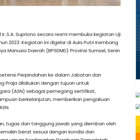
 Ir..S.A. Supriono secara resmi membuka kegiatan Uji
n 2023. Kegiatan ini digelar di Aula Putri Kembang
Manusia Daerah (BPSDMD) Provinsi Sumsel, Senin
petensi Perpindahan ke dalam Jabatan dan
g Praja dilakukan dengan tujuan untuk
egara (ASN) sebagai pemegang sertifikat,
ampuan berkelanjutan, memberikan pengakuan
ASN.
an, tugas dan tanggung jawab yang diemban oleh
semakin berat sesuai dengan kondisi dan
ara umum berdasarkan Peraturan Pemerintah