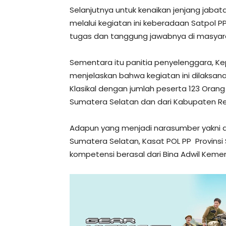
Selanjutnya untuk kenaikan jenjang jabat
melalui kegiatan ini keberadaan Satpol P
tugas dan tanggung jawabnya di masyar
Sementara itu panitia penyelenggara, Kep
menjelaskan bahwa kegiatan ini dilaksan
Klasikal dengan jumlah peserta 123 Orang 
Sumatera Selatan dan dari Kabupaten Re
Adapun yang menjadi narasumber yakni d
Sumatera Selatan, Kasat POL PP Provinsi 
kompetensi berasal dari Bina Adwil Kemen