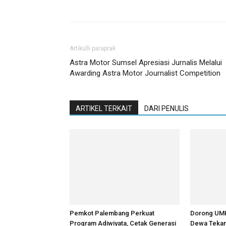
Bagikan
Artikulli paraprak
Astra Motor Sumsel Apresiasi Jurnalis Melalui
Awarding Astra Motor Journalist Competition
ARTIKEL TERKAIT
DARI PENULIS
Pemkot Palembang Perkuat
Dorong UMK
Program Adiwiyata, Cetak Generasi
Dewa Tekank