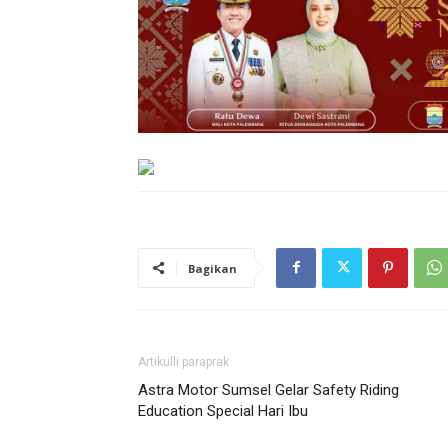
Bagikan
Artikulli paraprak
Astra Motor Sumsel Gelar Safety Riding
Education Special Hari Ibu