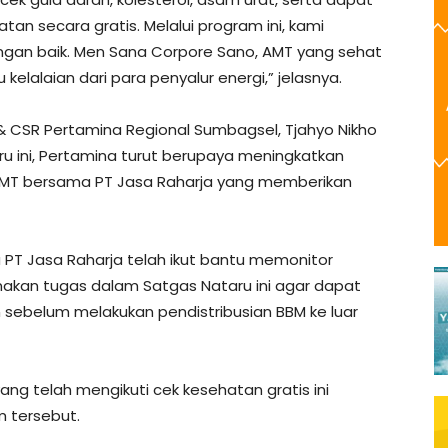
an secara gratis. Melalui program ini, kami
dengan baik. Men Sana Corpore Sano, AMT yang sehat
elalaian dari para penyalur energi,” jelasnya.
& CSR Pertamina Regional Sumbagsel, Tjahyo Nikho
 ini, Pertamina turut berupaya meningkatkan
AMT bersama PT Jasa Raharja yang memberikan
PT Jasa Raharja telah ikut bantu memonitor
akan tugas dalam Satgas Nataru ini agar dapat
belum melakukan pendistribusian BBM ke luar
yang telah mengikuti cek kesehatan gratis ini
 tersebut.