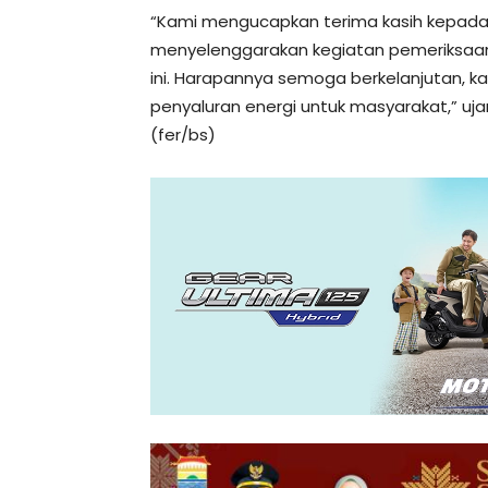
“Kami mengucapkan terima kasih kepada 
menyelenggarakan kegiatan pemeriksaan
ini. Harapannya semoga berkelanjutan,
penyaluran energi untuk masyarakat,” uja
(fer/bs)