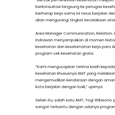
berkonsultasi langsung ke petugas kesehat
berharap kerja sama ini terus berjalan 
akan mengurangi tingkat kecelakaan atau k
Area Manager Communication, Relation, 
Indrawan menyampaikan di momen Nataru
kesehatan dan keselamatan kerja para 
program cek kesehatan gratis.
“Kami mengucapkan terima kasih kepada 
kesehatan khususnya AMT yang melaksan
mengemudikan kendaraan dengan aman se
kota berjalan dengan baik,” ujarnya.
Selain itu, salah satu AMT, Yogi Wibisono 
sangat terbantu dengan adanya program