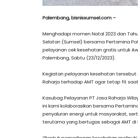
Palembang, bisnissumsel.com –
Menghadapi momen Natal 2023 dan Tahun
Selatan (Sumsel) bersama Pertamina Pa
pelayanan cek kesehatan gratis untuk Awa
Palembang, Sabtu (23/12/2023).
Kegiatan pelayanan kesehatan tersebut 
Raharja terhadap AMT agar tetap fit saa
Kasubag Pelayanan PT Jasa Raharja Wila
ini kami kolaborasikan bersama Pertami
penyaluran energi untuk masyarakat, se
terutama yang bertugas sebagai AMT di
“Bentuk pemeriksaan kesehatan meliputi c