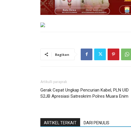
Bagikan
Artikulli paraprak
Gerak Cepat Ungkap Pencurian Kabel, PLN UID
S2JB Apresiasi Satreskrim Polres Muara Enim
ARTIKEL TERKAIT
DARI PENULIS