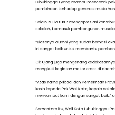
Lubuklinggau yang mampu mencetak pelajar
pembinaan terhadap generasi muda harus
Selain itu, ia turut mengapresiasi kont
sekolah, termasuk pembangunan musala da
“Biasanya alumni yang sudah berhasil ak
Ini sangat baik untuk membantu pembang
Cik Ujang juga mengenang kedekatannya
mengikuti kegiatan motor cross di daerah
“Atas nama pribadi dan Pemerintah Prov
kasih kepada Pak Wali Kota, kepala sekola
menyambut kami dengan sangat baik,” u
Sementara itu, Wali Kota Lubuklinggau 