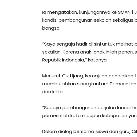
Ia mengatakan, kunjungannya ke SMAN 1 L
kondisi pembangunan sekolah sekaligus 
bangsa.
“Saya sengaja hadir di sini untuk meli
sekalian. Karena anak-anak inilah pener
Republik Indonesia,” katanya.
Menurut Cik Ujang, kemajuan pendidikan ti
membutuhkan sinergi antara Pemerintah
dan kota.
“Supaya pembangunan berjalan lancar h
pemerintah kota maupun kabupaten yang
Dalam dialog bersama siswa dan guru, Ci