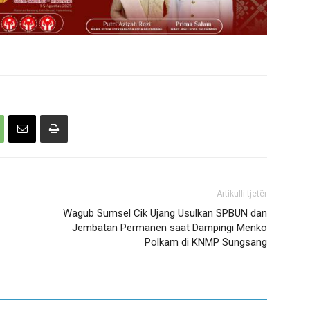
Artikulli tjetër
Wagub Sumsel Cik Ujang Usulkan SPBUN dan
Jembatan Permanen saat Dampingi Menko
Polkam di KNMP Sungsang