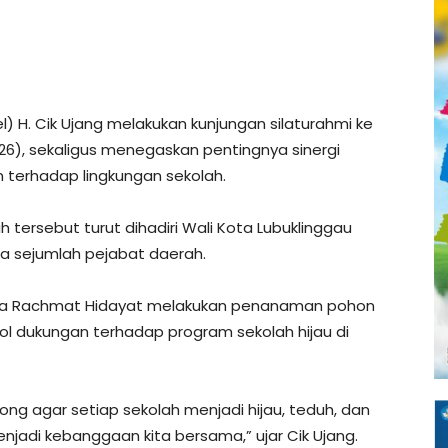
) H. Cik Ujang melakukan kunjungan silaturahmi ke
26), sekaligus menegaskan pentingnya sinergi
terhadap lingkungan sekolah.
 tersebut turut dihadiri Wali Kota Lubuklinggau
rta sejumlah pejabat daerah.
ama Rachmat Hidayat melakukan penanaman pohon
ol dukungan terhadap program sekolah hijau di
ng agar setiap sekolah menjadi hijau, teduh, dan
menjadi kebanggaan kita bersama,” ujar Cik Ujang.