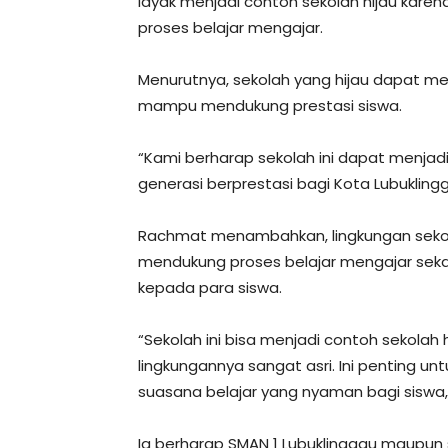
layak menjadi contoh sekolah hijau karen
proses belajar mengajar.
Menurutnya, sekolah yang hijau dapat me
mampu mendukung prestasi siswa.
“Kami berharap sekolah ini dapat menjadi
generasi berprestasi bagi Kota Lubuklin
Rachmat menambahkan, lingkungan sekol
mendukung proses belajar mengajar sek
kepada para siswa.
“Sekolah ini bisa menjadi contoh sekola
lingkungannya sangat asri. Ini penting u
suasana belajar yang nyaman bagi siswa,”
Ia berharap SMAN 1 Lubuklinggau maupun 