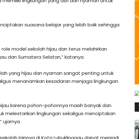
a memiliki lingkungan yang asri dan nyaman untuk
nciptakan suasana belajar yang lebih baik sehingga
 role model sekolah hijau dan terus melahirkan
ggau dan Sumatera Selatan,” katanya.
ah yang hijau dan nyaman sangat penting untuk
aligus menanamkan kesadaran menjaga lingkungan
h hijau karena pohon-pohonnya masih banyak dan
ntuk melestarikan lingkungan sekaligus menciptakan
 ujarnya.
sekolah lainnya di Kota Lubuklinggau dapat menjadi