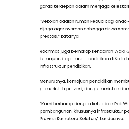
garda terdepan dalam menjaga kelestaria
“Sekolah adalah rumah kedua bagi anak-an
dijaga agar nyaman sehingga siswa sem
prestasi,” katanya.
Rachmat juga berharap kehadiran Wakil
kemajuan bagi dunia pendidikan di Kota
infrastruktur pendidikan.
Menurutnya, kemajuan pendidikan membu
pemerintah provinsi, dan pemerintah dae
“Kami berharap dengan kehadiran Pak W
pembangunan, khususnya infrastruktur 
Provinsi Sumatera Selatan,” tandasnya.