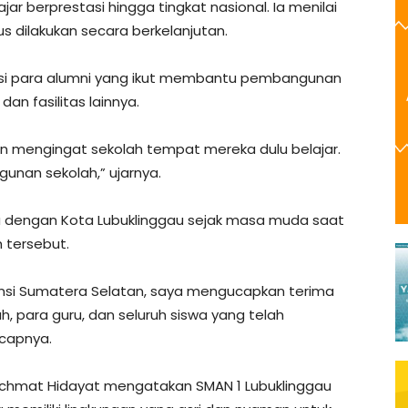
 berprestasi hingga tingkat nasional. Ia menilai
 dilakukan secara berkelanjutan.
ribusi para alumni yang ikut membantu pembangunan
n fasilitas lainnya.
an mengingat sekolah tempat mereka dulu belajar.
unan sekolah,” ujarnya.
 dengan Kota Lubuklinggau sejak masa muda saat
 tersebut.
insi Sumatera Selatan, saya mengucapkan terima
h, para guru, dan seluruh siswa yang telah
capnya.
Rachmat Hidayat mengatakan SMAN 1 Lubuklinggau