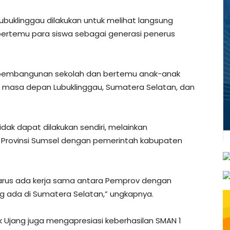
ubuklinggau dilakukan untuk melihat langsung
bertemu para siswa sebagai generasi penerus
hat pembangunan sekolah dan bertemu anak-anak
us masa depan Lubuklinggau, Sumatera Selatan, dan
dak dapat dilakukan sendiri, melainkan
 Provinsi Sumsel dengan pemerintah kabupaten
arus ada kerja sama antara Pemprov dengan
 ada di Sumatera Selatan,” ungkapnya.
k Ujang juga mengapresiasi keberhasilan SMAN 1