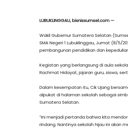
LUBUKLINGGAU, bisnissumsel.com —
Wakil Gubernur Sumatera Selatan (Sumsel
SMA Negeri 1 Lubuklinggau, Jumat (8/5/20
pembangunan pendidikan dan kepedulian 
Kegiatan yang berlangsung di aula sekolah
Rachmat Hidayat, jajaran guru, siswa, se
Dalam kesempatan itu, Cik Ujang bers
alpukat di halaman sekolah sebagai simb
Sumatera Selatan.
“Ini menjadi pertanda bahwa kita mendoro
rindang. Nantinya sekolah hijau ini akan 