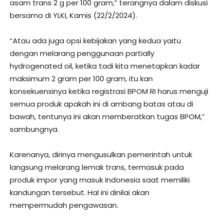
asam trans 2 g per 100 gram,” terangnya dalam diskusi
bersama di YLKI, Kamis (22/2/2024).
“Atau ada juga opsi kebijakan yang kedua yaitu
dengan melarang penggunaan partially
hydrogenated oil, ketika tadi kita menetapkan kadar
maksimum 2 gram per 100 gram, itu kan
konsekuensinya ketika registrasi BPOM RI harus menguji
semua produk apakah ini di ambang batas atau di
bawah, tentunya ini akan memberatkan tugas BPOM,”
sambungnya.
Karenanya, dirinya mengusulkan pemerintah untuk
langsung melarang lemak trans, termasuk pada
produk impor yang masuk Indonesia saat memiliki
kandungan tersebut. Hal ini dinilai akan
mempermudah pengawasan.