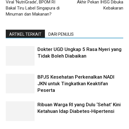
Viral ‘NutriGrade’, BPOM RI
Akhir Pekan IHSG Dibuka
Bakal Tiru Label Singapura di
Kebakaran
Minuman dan Makanan?
ARTIKEL TERKAIT
DARI PENULIS
Dokter UGD Ungkap 5 Rasa Nyeri yang
Tidak Boleh Diabaikan
BPJS Kesehatan Perkenalkan NADI
JKN untuk Tingkatkan Keaktifan
Peserta
Ribuan Warga RI yang Dulu ‘Sehat’ Kini
Ketahuan Idap Diabetes-Hipertensi