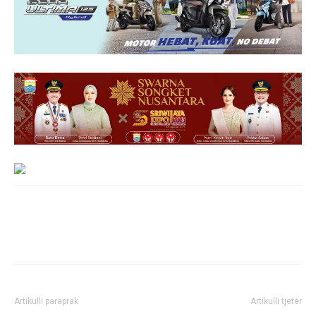
Artikulli paraprak
Artikulli tjetër