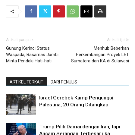
Artikulli paraprak
Artikulli tjetër
Gunung Kerinci Status
Menhub Beberkan
Waspada, Basarnas Jambi
Perkembangan Proyek LRT
Minta Pendaki Hati-hati
Sumatera dan KA di Sulawesi
ARTIKEL TERKAIT
DARI PENULIS
Israel Gerebek Kamp Pengungsi
Palestina, 20 Orang Ditangkap
Trump Pilih Damai dengan Iran, tapi
Ancam Serangan Terbesar jika