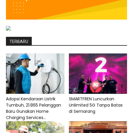
TERBARU
Adopsi Kendaraan Listrik
SMARTFREN Luncurkan
Tumbuh, 21.865 Pelanggan
Unlimited 5G Tanpa Batas
Baru Gunakan Home
di Semarang
Charging Services...