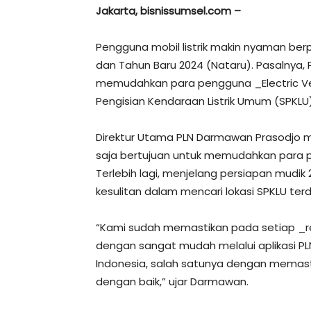
Jakarta, bisnissumsel.com –
Pengguna mobil listrik makin nyaman be
dan Tahun Baru 2024 (Nataru). Pasalnya, P
memudahkan para pengguna _Electric Veh
Pengisian Kendaraan Listrik Umum (SPKLU
Direktur Utama PLN Darmawan Prasodjo men
saja bertujuan untuk memudahkan para p
Terlebih lagi, menjelang persiapan mudik 
kesulitan dalam mencari lokasi SPKLU ter
“Kami sudah memastikan pada setiap _re
dengan sangat mudah melalui aplikasi PL
Indonesia, salah satunya dengan memasti
dengan baik,” ujar Darmawan.