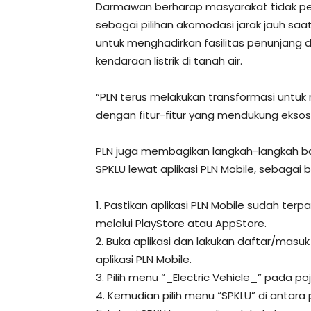
Darmawan berharap masyarakat tidak per
sebagai pilihan akomodasi jarak jauh saat 
untuk menghadirkan fasilitas penunja
kendaraan listrik di tanah air.
“PLN terus melakukan transformasi untu
dengan fitur-fitur yang mendukung eksosi
PLN juga membagikan langkah-langkah ba
SPKLU lewat aplikasi PLN Mobile, sebagai be
1. Pastikan aplikasi PLN Mobile sudah t
melalui PlayStore atau AppStore.
2. Buka aplikasi dan lakukan daftar/mas
aplikasi PLN Mobile.
3. Pilih menu “_Electric Vehicle_” pada po
4. Kemudian pilih menu “SPKLU” di antara pi