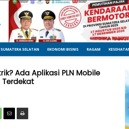
SUMATERA SELATAN
EKONOMI BISNIS
RAGAM
KESEHATA
trik? Ada Aplikasi PLN Mobile
U Terdekat