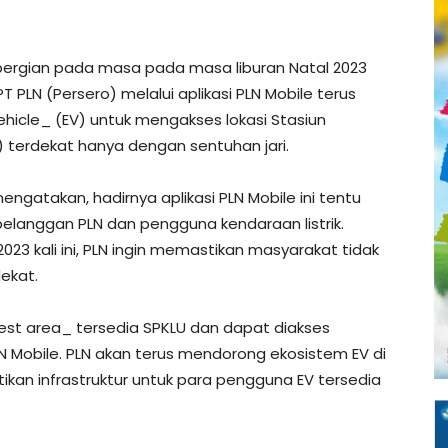
rpergian pada masa pada masa liburan Natal 2023
T PLN (Persero) melalui aplikasi PLN Mobile terus
icle_ (EV) untuk mengakses lokasi Stasiun
) terdekat hanya dengan sentuhan jari.
gatakan, hadirnya aplikasi PLN Mobile ini tentu
elanggan PLN dan pengguna kendaraan listrik.
2023 kali ini, PLN ingin memastikan masyarakat tidak
dekat.
st area_ tersedia SPKLU dan dapat diakses
N Mobile. PLN akan terus mendorong ekosistem EV di
kan infrastruktur untuk para pengguna EV tersedia