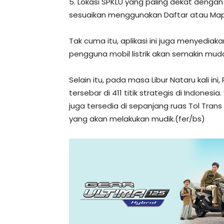
5. Lokasi SPKLU yang paling dekat dengan lo
sesuaikan menggunakan Daftar atau Map
Tak cuma itu, aplikasi ini juga menyediak
pengguna mobil listrik akan semakin m
Selain itu, pada masa Libur Nataru kali i
tersebar di 411 titik strategis di Indones
juga tersedia di sepanjang ruas Tol Tra
yang akan melakukan mudik.(fer/bs)