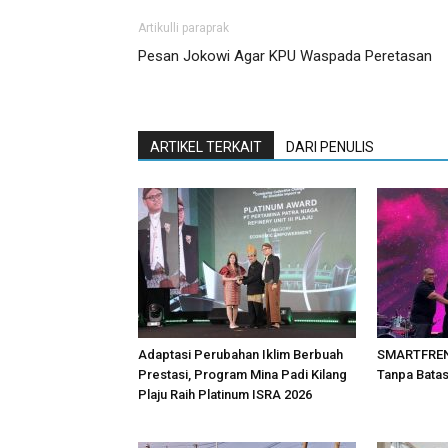
Artikulli paraprak
Pesan Jokowi Agar KPU Waspada Peretasan
ARTIKEL TERKAIT
DARI PENULIS
Adaptasi Perubahan Iklim Berbuah
SMARTFREN 
Prestasi, Program Mina Padi Kilang
Tanpa Bata
Plaju Raih Platinum ISRA 2026