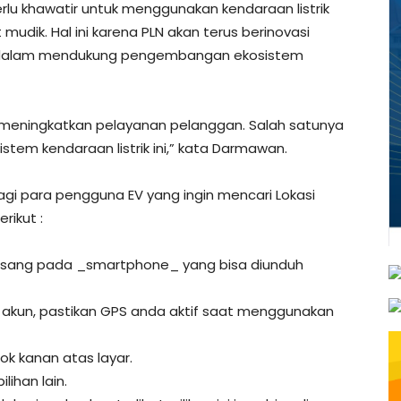
lu khawatir untuk menggunakan kendaraan listrik
mudik. Hal ini karena PLN akan terus berinovasi
ng dalam mendukung pengembangan ekosistem
k meningkatkan pelayanan pelanggan. Salah satunya
stem kendaraan listrik ini,” kata Darmawan.
gi para pengguna EV yang ingin mencari Lokasi
rikut :
erpasang pada _smartphone_ yang bisa diunduh
uk akun, pastikan GPS anda aktif saat menggunakan
jok kanan atas layar.
lihan lain.