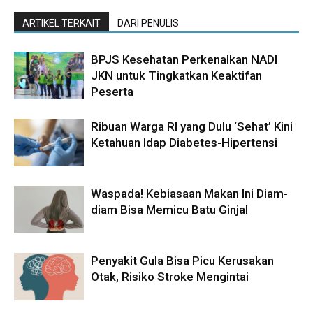
ARTIKEL TERKAIT
DARI PENULIS
BPJS Kesehatan Perkenalkan NADI
JKN untuk Tingkatkan Keaktifan
Peserta
Ribuan Warga RI yang Dulu ‘Sehat’ Kini
Ketahuan Idap Diabetes-Hipertensi
Waspada! Kebiasaan Makan Ini Diam-
diam Bisa Memicu Batu Ginjal
Penyakit Gula Bisa Picu Kerusakan
Otak, Risiko Stroke Mengintai