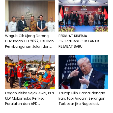
Wagub Cik Ujang Dorong
PERKUAT KINERJA
Dukungan IJD 2027, Usulkan
ORGANISASI, OJK LANTIK
Pembangunan Jalan dan...
PEJABAT BARU
Cegah Risiko Sejak Awal, PLN
Trump Pilih Damai dengan
ULP Mukomuko Periksa
Iran, tapi Ancam Serangan
Peralatan dan APD...
Terbesar jika Negosiasi...