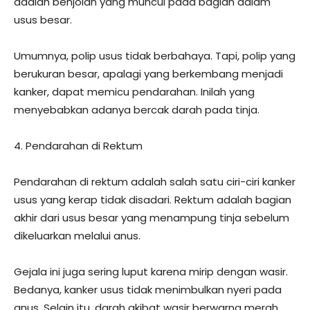
adalah benjolan yang muncul pada bagian dalam
usus besar.
Umumnya, polip usus tidak berbahaya. Tapi, polip yang
berukuran besar, apalagi yang berkembang menjadi
kanker, dapat memicu pendarahan. Inilah yang
menyebabkan adanya bercak darah pada tinja.
4. Pendarahan di Rektum
Pendarahan di rektum adalah salah satu ciri-ciri kanker
usus yang kerap tidak disadari. Rektum adalah bagian
akhir dari usus besar yang menampung tinja sebelum
dikeluarkan melalui anus.
Gejala ini juga sering luput karena mirip dengan wasir.
Bedanya, kanker usus tidak menimbulkan nyeri pada
anus. Selain itu, darah akibat wasir berwarna merah