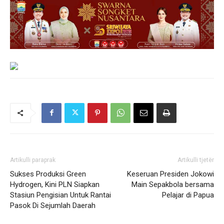
Artikulli paraprak
Artikulli tjetër
Sukses Produksi Green
Keseruan Presiden Jokowi
Hydrogen, Kini PLN Siapkan
Main Sepakbola bersama
Stasiun Pengisian Untuk Rantai
Pelajar di Papua
Pasok Di Sejumlah Daerah