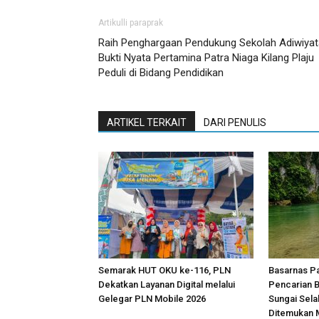
Artikulli paraprak
Raih Penghargaan Pendukung Sekolah Adiwiyat
Bukti Nyata Pertamina Patra Niaga Kilang Plaju
Peduli di Bidang Pendidikan
ARTIKEL TERKAIT
DARI PENULIS
Semarak HUT OKU ke-116, PLN
Basarnas P
Dekatkan Layanan Digital melalui
Pencarian 
Gelegar PLN Mobile 2026
Sungai Sela
Ditemukan 