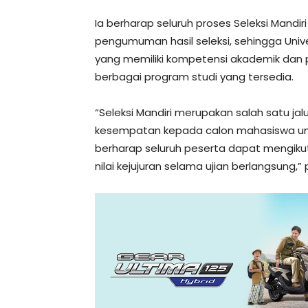
Ia berharap seluruh proses Seleksi Mandi
pengumuman hasil seleksi, sehingga Univ
yang memiliki kompetensi akademik dan p
berbagai program studi yang tersedia.
“Seleksi Mandiri merupakan salah satu 
kesempatan kepada calon mahasiswa untu
berharap seluruh peserta dapat mengikut
nilai kejujuran selama ujian berlangsung,”