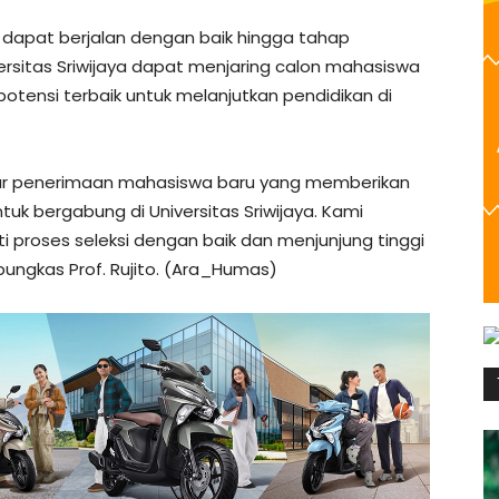
ri dapat berjalan dengan baik hingga tahap
ersitas Sriwijaya dapat menjaring calon mahasiswa
otensi terbaik untuk melanjutkan pendidikan di
jalur penerimaan mahasiswa baru yang memberikan
k bergabung di Universitas Sriwijaya. Kami
i proses seleksi dengan baik dan menjunjung tinggi
 pungkas Prof. Rujito. (Ara_Humas)