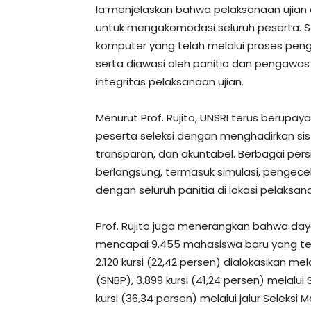
Ia menjelaskan bahwa pelaksanaan ujian
untuk mengakomodasi seluruh peserta. Se
komputer yang telah melalui proses peng
serta diawasi oleh panitia dan pengawa
integritas pelaksanaan ujian.
Menurut Prof. Rujito, UNSRI terus berupa
peserta seleksi dengan menghadirkan sis
transparan, dan akuntabel. Berbagai pers
berlangsung, termasuk simulasi, pengecek
dengan seluruh panitia di lokasi pelaksan
Prof. Rujito juga menerangkan bahwa da
mencapai 9.455 mahasiswa baru yang ter
2.120 kursi (22,42 persen) dialokasikan mel
(SNBP), 3.899 kursi (41,24 persen) melalui
kursi (36,34 persen) melalui jalur Seleksi Ma