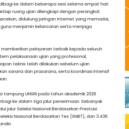
 dibagi ke dalam beberapa sesi selama empat hari
tiap ruang ujian dilengkapi dengan perangkat
ecekan, didukung jaringan internet yang memadai,
s guna menjamin kelancaran serta menjaga
ya memberikan pelayanan terbaik kepada seluruh
tem pelaksanaan ujian yang profesional,
iapan teknis telah dilakukan sebelum ujian
an sarana dan prasarana, serta koordinasi intensif
aan.
ya tampung UNSRI pada tahun akademik 2026
bagi ke dalam tiga jalur penerimaan. Sebanyak
alui jalur Seleksi Nasional Berdasarkan Prestasi
 Seleksi Nasional Berdasarkan Tes (SNBT), dan 3.436
ndiri.