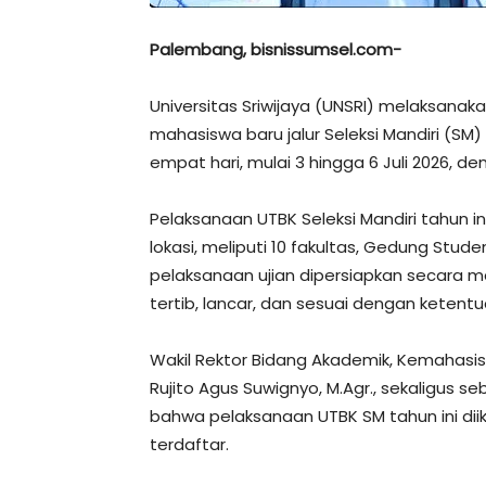
Palembang, bisnissumsel.com-
Universitas Sriwijaya (UNSRI) melaksanaka
mahasiswa baru jalur Seleksi Mandiri (SM
empat hari, mulai 3 hingga 6 Juli 2026, 
Pelaksanaan UTBK Seleksi Mandiri tahun in
lokasi, meliputi 10 fakultas, Gedung Stud
pelaksanaan ujian dipersiapkan secara m
tertib, lancar, dan sesuai dengan ketent
Wakil Rektor Bidang Akademik, Kemahasiswa
Rujito Agus Suwignyo, M.Agr., sekaligus
bahwa pelaksanaan UTBK SM tahun ini diik
terdaftar.