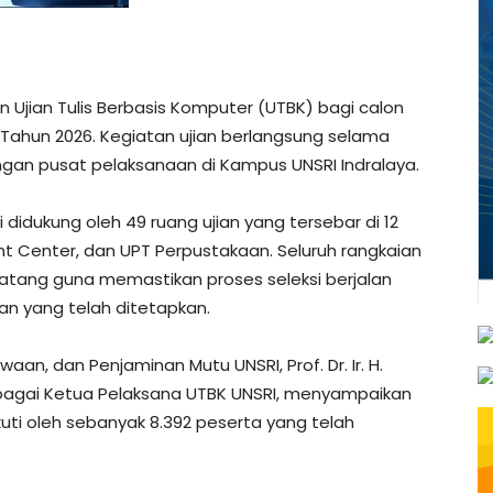
n Ujian Tulis Berbasis Komputer (UTBK) bagi calon
) Tahun 2026. Kegiatan ujian berlangsung selama
dengan pusat pelaksanaan di Kampus UNSRI Indralaya.
i didukung oleh 49 ruang ujian yang tersebar di 12
ent Center, dan UPT Perpustakaan. Seluruh rangkaian
atang guna memastikan proses seleksi berjalan
uan yang telah ditetapkan.
an, dan Penjaminan Mutu UNSRI, Prof. Dr. Ir. H.
 sebagai Ketua Pelaksana UTBK UNSRI, menyampaikan
uti oleh sebanyak 8.392 peserta yang telah