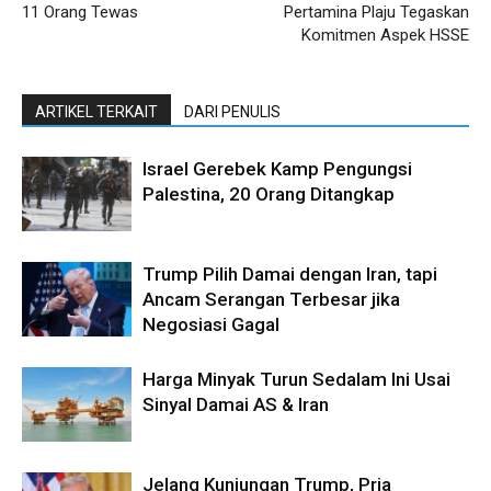
11 Orang Tewas
Pertamina Plaju Tegaskan
Komitmen Aspek HSSE
ARTIKEL TERKAIT
DARI PENULIS
Israel Gerebek Kamp Pengungsi
Palestina, 20 Orang Ditangkap
Trump Pilih Damai dengan Iran, tapi
Ancam Serangan Terbesar jika
Negosiasi Gagal
Harga Minyak Turun Sedalam Ini Usai
Sinyal Damai AS & Iran
Jelang Kunjungan Trump, Pria