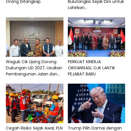
Orang Ditangkap
Bulutangkis Sejak Dini untuk
Lahirkan...
Wagub Cik Ujang Dorong
PERKUAT KINERJA
Dukungan IJD 2027, Usulkan
ORGANISASI, OJK LANTIK
Pembangunan Jalan dan...
PEJABAT BARU
Cegah Risiko Sejak Awal, PLN
Trump Pilih Damai dengan