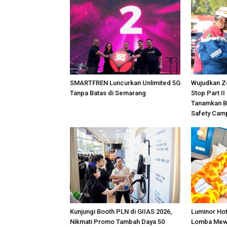
SMARTFREN Luncurkan Unlimited 5G
Wujudkan Z
Tanpa Batas di Semarang
Stop Part II
Tanamkan B
Safety Cam
Kunjungi Booth PLN di GIIAS 2026,
Luminor Ho
Nikmati Promo Tambah Daya 50
Lomba Mew