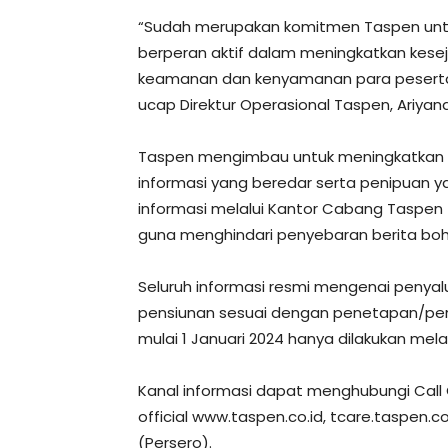
“Sudah merupakan komitmen Taspen untu
berperan aktif dalam meningkatkan kese
keamanan dan kenyamanan para peserta
ucap Direktur Operasional Taspen, Ariyand
Taspen mengimbau untuk meningkatkan k
informasi yang beredar serta penipuan 
informasi melalui Kantor Cabang Taspen
guna menghindari penyebaran berita boh
Seluruh informasi resmi mengenai penya
pensiunan sesuai dengan penetapan/pen
mulai 1 Januari 2024 hanya dilakukan melal
Kanal informasi dapat menghubungi Call 
official www.taspen.co.id, tcare.taspen.co
(Persero).