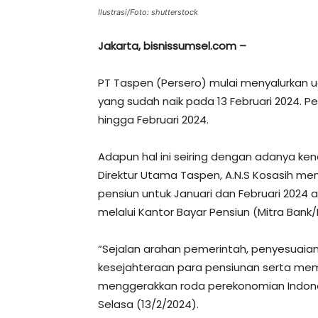
Ilustrasi/Foto: shutterstock
Jakarta, bisnissumsel.com –
PT Taspen (Persero) mulai menyalurkan u
yang sudah naik pada 13 Februari 2024. P
hingga Februari 2024.
Adapun hal ini seiring dengan adanya kena
Direktur Utama Taspen, A.N.S Kosasih m
pensiun untuk Januari dan Februari 2024 a
melalui Kantor Bayar Pensiun (Mitra Bank/
“Sejalan arahan pemerintah, penyesuaia
kesejahteraan para pensiunan serta memb
menggerakkan roda perekonomian Indonesi
Selasa (13/2/2024).