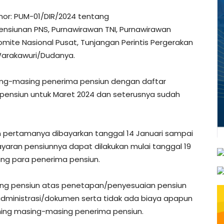
r: PUM-01/DIR/2024 tentang
nsiunan PNS, Purnawirawan TNI, Purnawirawan
ite Nasional Pusat, Tunjangan Perintis Pergerakan
rakawuri/Dudanya.
ng-masing penerima pensiun dengan daftar
pensiun untuk Maret 2024 dan seterusnya sudah
n pertamanya dibayarkan tanggal 14 Januari sampai
yaran pensiunnya dapat dilakukan mulai tanggal 19
ning para penerima pensiun.
ng pensiun atas penetapan/penyesuaian pensiun
 administrasi/dokumen serta tidak ada biaya apapun
ing masing-masing penerima pensiun.