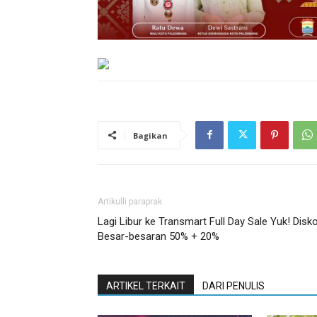
Bagikan
Artikulli paraprak
Lagi Libur ke Transmart Full Day Sale Yuk! Disk
Besar-besaran 50% + 20%
ARTIKEL TERKAIT
DARI PENULIS