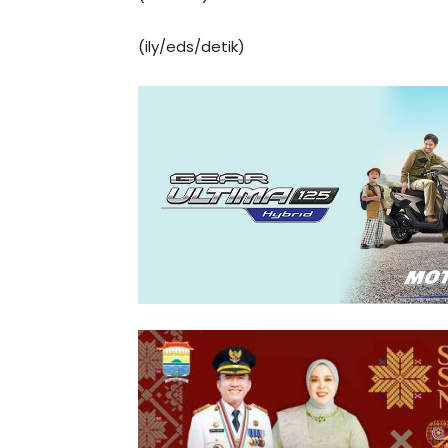
(ily/eds/detik)