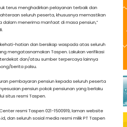
k terus menghadirkan pelayanan terbaik dan
jahteraan seluruh peserta, khususnya memastikan
 dalam menerima manfaat di masa pensiun,”
i.
ehati-hatian dan bersikap waspada atas seluruh
yang mengatasnamakan Taspen. Lakukan verifikasi
 terdekat dan/atau sumber terpercaya lainnya
ong/berita palsu.
luran pembayaran pensiun kepada seluruh peserta
yesuaian pensiun pokok pensiunan yang berlaku
ui situs resmi Taspen.
Center resmi Taspen 021-1500919, laman website
.id, dan seluruh sosial media resmi milik PT Taspen