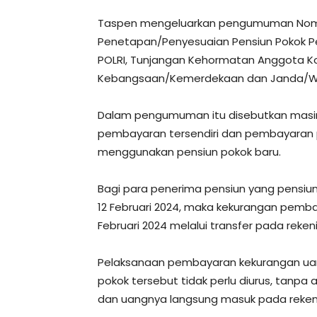
Taspen mengeluarkan pengumuman Nomo
Penetapan/Penyesuaian Pensiun Pokok Pe
POLRI, Tunjangan Kehormatan Anggota Kom
Kebangsaan/Kemerdekaan dan Janda/Wa
Dalam pengumuman itu disebutkan masi
pembayaran tersendiri dan pembayaran 
menggunakan pensiun pokok baru.
Bagi para penerima pensiun yang pensiu
12 Februari 2024, maka kekurangan pemba
Februari 2024 melalui transfer pada reke
Pelaksanaan pembayaran kekurangan ua
pokok tersebut tidak perlu diurus, tanpa
dan uangnya langsung masuk pada reken