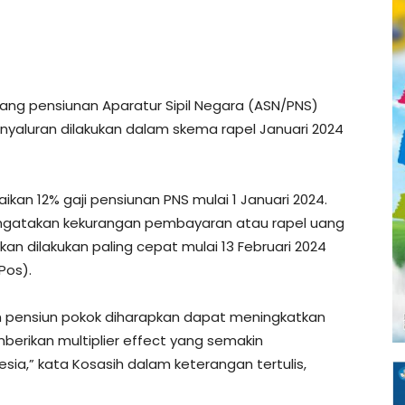
ang pensiunan Aparatur Sipil Negara (ASN/PNS)
enyaluran dilakukan dalam skema rapel Januari 2024
ikan 12% gaji pensiunan PNS mulai 1 Januari 2024.
engatakan kekurangan pembayaran atau rapel uang
kan dilakukan paling cepat mulai 13 Februari 2024
Pos).
n pensiun pokok diharapkan dapat meningkatkan
erikan multiplier effect yang semakin
a,” kata Kosasih dalam keterangan tertulis,