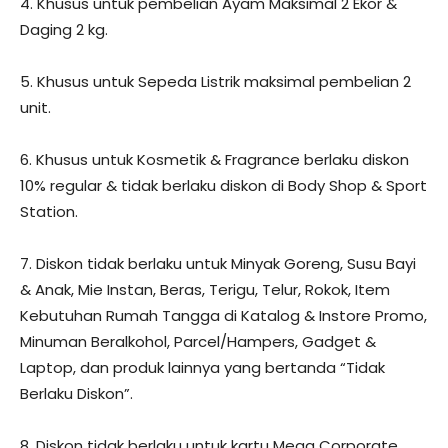
4. Khusus untuk pembelian Ayam Maksimal 2 Ekor &
Daging 2 kg.
5. Khusus untuk Sepeda Listrik maksimal pembelian 2
unit.
6. Khusus untuk Kosmetik & Fragrance berlaku diskon
10% regular & tidak berlaku diskon di Body Shop & Sport
Station.
7. Diskon tidak berlaku untuk Minyak Goreng, Susu Bayi
& Anak, Mie Instan, Beras, Terigu, Telur, Rokok, Item
Kebutuhan Rumah Tangga di Katalog & Instore Promo,
Minuman Beralkohol, Parcel/Hampers, Gadget &
Laptop, dan produk lainnya yang bertanda “Tidak
Berlaku Diskon”.
8. Diskon tidak berlaku untuk kartu Mega Corporate,