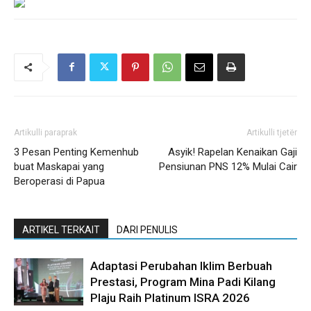
Artikulli paraprak
Artikulli tjetër
3 Pesan Penting Kemenhub
Asyik! Rapelan Kenaikan Gaji
buat Maskapai yang
Pensiunan PNS 12% Mulai Cair
Beroperasi di Papua
ARTIKEL TERKAIT
DARI PENULIS
Adaptasi Perubahan Iklim Berbuah
Prestasi, Program Mina Padi Kilang
Plaju Raih Platinum ISRA 2026