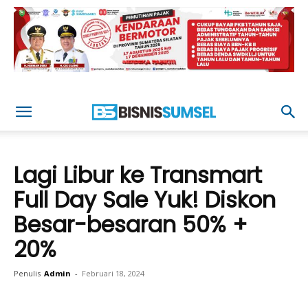
Lagi Libur ke Transmart
Full Day Sale Yuk! Diskon
Besar-besaran 50% +
20%
Penulis
Admin
-
Februari 18, 2024