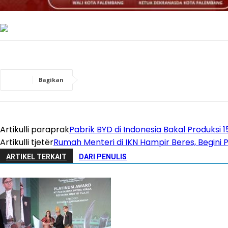
Bagikan
Artikulli paraprak
Pabrik BYD di Indonesia Bakal Produksi 
Artikulli tjetër
Rumah Menteri di IKN Hampir Beres, Begini
ARTIKEL TERKAIT
DARI PENULIS