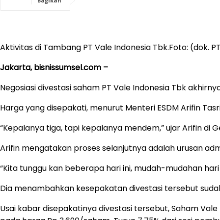
Bagikan
Aktivitas di Tambang PT Vale Indonesia Tbk.Foto: (dok. P
Jakarta, bisnissumsel.com –
Negosiasi divestasi saham PT Vale Indonesia Tbk akhir
Harga yang disepakati, menurut Menteri ESDM Arifin Tasri
“Kepalanya tiga, tapi kepalanya mendem,” ujar Arifin di
Arifin mengatakan proses selanjutnya adalah urusan admi
“Kita tunggu kan beberapa hari ini, mudah-mudahan hari 
Dia menambahkan kesepakatan divestasi tersebut sudah 
Usai kabar disepakatinya divestasi tersebut, Saham Vale