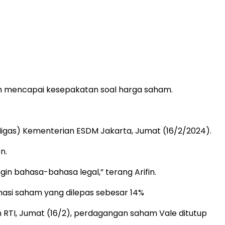
lah mencapai kesepakatan soal harga saham.
 Migas) Kementerian ESDM Jakarta, Jumat (16/2/2024).
n.
in bahasa-bahasa legal,” terang Arifin.
masi saham yang dilepas sebesar 14%
an RTI, Jumat (16/2), perdagangan saham Vale ditutup