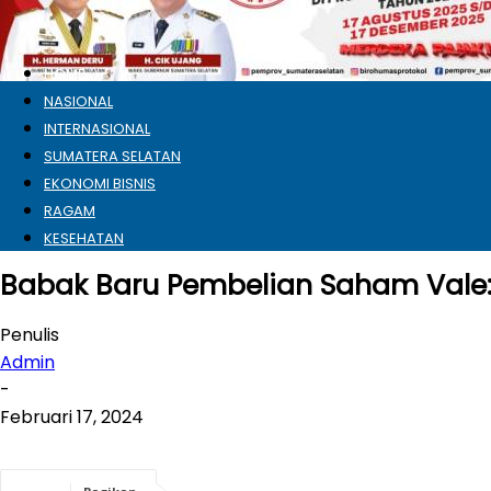
HOME
NASIONAL
INTERNASIONAL
SUMATERA SELATAN
EKONOMI BISNIS
RAGAM
KESEHATAN
Babak Baru Pembelian Saham Vale:
Penulis
Admin
-
Februari 17, 2024