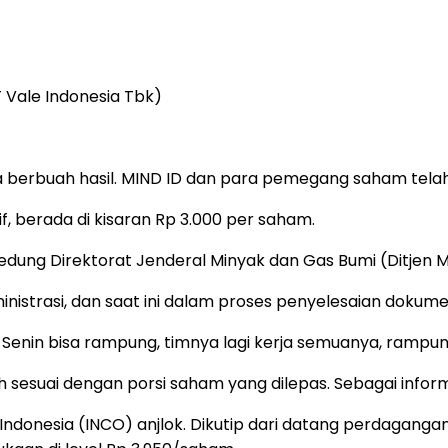
T Vale Indonesia Tbk)
nya berbuah hasil. MIND ID dan para pemegang saham te
f, berada di kisaran Rp 3.000 per saham.
 Gedung Direktorat Jenderal Minyak dan Gas Bumi (Ditjen
nistrasi, dan saat ini dalam proses penyelesaian dokume
Senin bisa rampung, timnya lagi kerja semuanya, rampung
sesuai dengan porsi saham yang dilepas. Sebagai infor
 Indonesia (INCO) anjlok. Dikutip dari datang perdagang