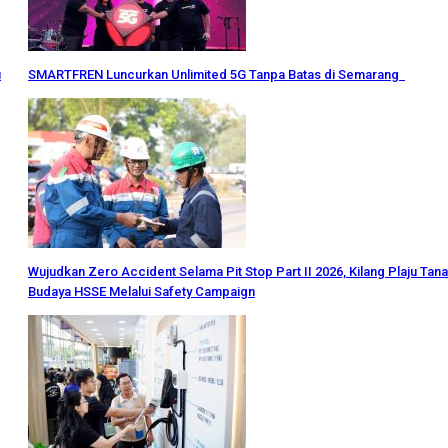
u
SMARTFREN Luncurkan Unlimited 5G Tanpa Batas di Semarang
Wujudkan Zero Accident Selama Pit Stop Part II 2026, Kilang Plaju Ta
Budaya HSSE Melalui Safety Campaign