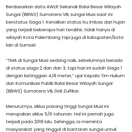
Berdasarkan data AWLR Sekanak Balai Besar Wilayah
Sungai (BBWS) Sumatera VIII, sungai Musi saat ini
berstatus Siaga 1. Kenaikan status itu imbas dari hujan
yang terjadi beberapa hari terakhir, tidak hanya di
wilayah Kota Palembang tapi juga di kabupaten/kota
lain di Sumsel.
“TMA di Sungai Musi sedang naik, sebelumnya berada
di status siaga 2 dan dan 3, tapi hari ini sudah Siaga 1
dengan ketinggian 4,18 meter,” ujar Kepala Tim Hukum
dan Komunikasi Publik Balai Besar Wilayah Sungai
(BBWS) Sumatera VIII, Didi Zulfikar.
Menurutnya, siklus pasang tinggi Sungai Musi ini
merupakan siklus 5/6 tahunan. Hal ini pernah juga
terjadi pada 2018 lalu. Sehingga, ia meminta
masyarakat yang tinggal di bantaran sungai untuk