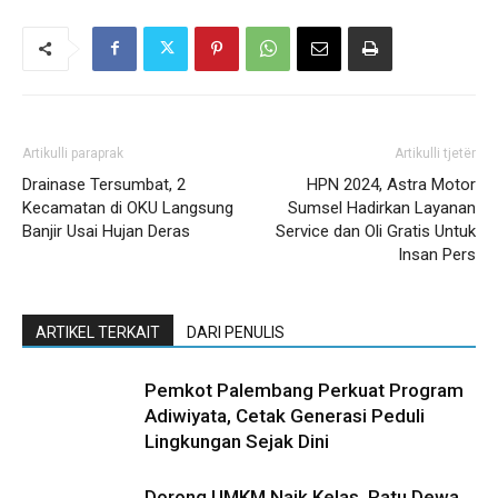
Artikulli paraprak
Artikulli tjetër
Drainase Tersumbat, 2
HPN 2024, Astra Motor
Kecamatan di OKU Langsung
Sumsel Hadirkan Layanan
Banjir Usai Hujan Deras
Service dan Oli Gratis Untuk
Insan Pers
ARTIKEL TERKAIT
DARI PENULIS
Pemkot Palembang Perkuat Program
Adiwiyata, Cetak Generasi Peduli
Lingkungan Sejak Dini
Dorong UMKM Naik Kelas, Ratu Dewa