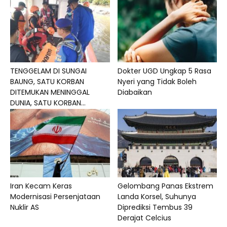
TENGGELAM DI SUNGAI
Dokter UGD Ungkap 5 Rasa
BAUNG, SATU KORBAN
Nyeri yang Tidak Boleh
DITEMUKAN MENINGGAL
Diabaikan
DUNIA, SATU KORBAN...
Iran Kecam Keras
Gelombang Panas Ekstrem
Modernisasi Persenjataan
Landa Korsel, Suhunya
Nuklir AS
Diprediksi Tembus 39
Derajat Celcius