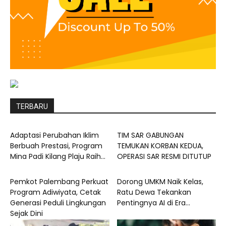
TERBARU
Adaptasi Perubahan Iklim
TIM SAR GABUNGAN
Berbuah Prestasi, Program
TEMUKAN KORBAN KEDUA,
Mina Padi Kilang Plaju Raih...
OPERASI SAR RESMI DITUTUP
Pemkot Palembang Perkuat
Dorong UMKM Naik Kelas,
Program Adiwiyata, Cetak
Ratu Dewa Tekankan
Generasi Peduli Lingkungan
Pentingnya AI di Era...
Sejak Dini