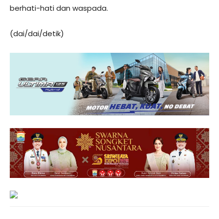
berhati-hati dan waspada.
(dai/dai/detik)