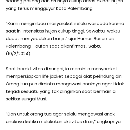
sedang pasang dan arusnya cukup deras akibat hujan
yang terus mengguyur Kota Palembang.
“Kami mengimbau masyarakat selalu waspada karena
saat ini intensitas hujan cukup tinggi. Sewaktu-waktu
dapat menyebabkan banjir,” ujar Humas Basarnas
Palembang, Taufan saat dikonfirmasi, Sabtu
(10/2/2024).
Saat beraktivitas di sungai, ia meminta masyarakat
mempersiapkan life jacket sebagai alat pelindung diri.
Orang tua pun diminta mengawasi anaknya agar tidak
terjadi sesuatu yang tak diinginkan saat bermain di
sekitar sungai Musi.
“Dan untuk orang tua agar selalu mengawasi anak-
anaknya ketika melakukan aktivitas di air,” ungkapnya.