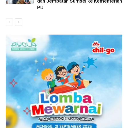
dan Jembatan Sumsel ke Kementerian
PU