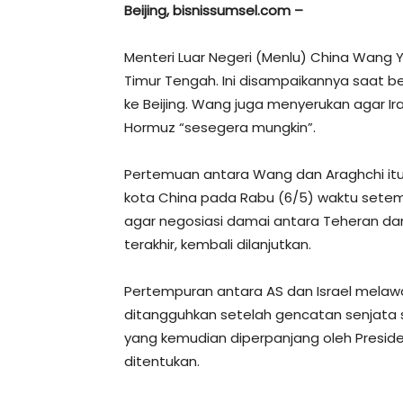
Beijing, bisnissumsel.com –
Menteri Luar Negeri (Menlu) China Wang 
Timur Tengah. Ini disampaikannya saat b
ke Beijing. Wang juga menyerukan agar I
Hormuz “sesegera mungkin”.
Pertemuan antara Wang dan Araghchi itu, s
kota China pada Rabu (6/5) waktu sete
agar negosiasi damai antara Teheran da
terakhir, kembali dilanjutkan.
Pertempuran antara AS dan Israel melawan 
ditangguhkan setelah gencatan senjata 
yang kemudian diperpanjang oleh Preside
ditentukan.