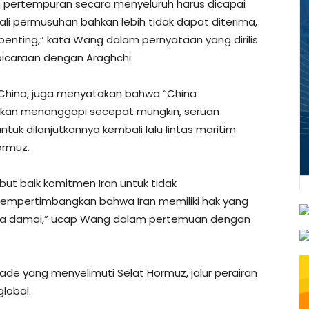
pertempuran secara menyeluruh harus dicapai
 permusuhan bahkan lebih tidak dapat diterima,
enting,” kata Wang dalam pernyataan yang dirilis
bicaraan dengan Araghchi.
China, juga menyatakan bahwa “China
akan menanggapi secepat mungkin, seruan
tuk dilanjutkannya kembali lalu lintas maritim
ormuz.
ut baik komitmen Iran untuk tidak
mempertimbangkan bahwa Iran memiliki hak yang
cara damai,” ucap Wang dalam pertemuan dengan
ade yang menyelimuti Selat Hormuz, jalur perairan
lobal.