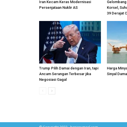
Iran Kecam Keras Modernisasi
Gelombang 
Persenjataan Nuklir AS
Korsel, Suh
39 Derajat 
Trump Pilih Damai dengan Iran, tapi
Harga Minya
Ancam Serangan Terbesar jika
Sinyal Dama
Negosiasi Gagal