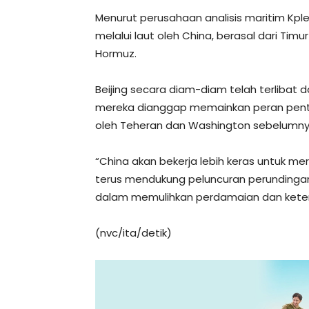
Menurut perusahaan analisis maritim Kple
melalui laut oleh China, berasal dari Tim
Hormuz.
Beijing secara diam-diam telah terlibat 
mereka dianggap memainkan peran penti
oleh Teheran dan Washington sebelumny
“China akan bekerja lebih keras untuk 
terus mendukung peluncuran perundinga
dalam memulihkan perdamaian dan keten
(nvc/ita/detik)