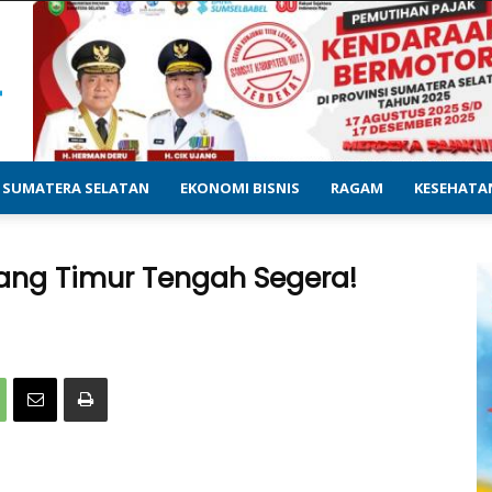
SUMATERA SELATAN
EKONOMI BISNIS
RAGAM
KESEHATA
rang Timur Tengah Segera!