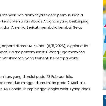
Yi menyerukan diakhirinya segera permusuhan di
ertemu Menlu Iran Abbas Araghchi yang berkunjung
ran dan Amerika Serikat membuka kembali Selat
eperti dilansir AFP, Rabu (6/5/2026), digelar di ibu
mpat. Dalam pertemuan itu, Wang juga meminta
n Washington, yang terhenti beberapa waktu
Iran, yang dimulai pada 28 Februari lalu,
selama dua minggu diumumkan pada 7 April lalu,
n AS Donald Trump hingga jangka waktu yang tidak