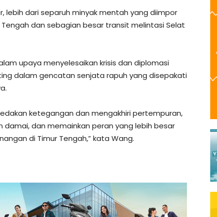
r, lebih dari separuh minyak mentah yang diimpor
ur Tengah dan sebagian besar transit melintasi Selat
dalam upaya menyelesaikan krisis dan diplomasi
ng dalam gencatan senjata rapuh yang disepakati
a.
meredakan ketegangan dan mengakhiri pertempuran,
n damai, dan memainkan peran yang lebih besar
angan di Timur Tengah,” kata Wang.