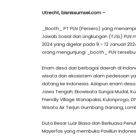
Utrecht, bisnissumsel.com –
_Booth_ PT PLN (Persero) yang menamp
Jawab Sosial dan Lingkungan (TJSL) PLN 
2024 yang digelar pada 9 – 12 Januari 2024
orang mengunjungi _booth_ PLN tersebut
Enam desa dari berbagai daerah di Indo
wisata dan ekosistem alam pedesaan ya
datang ke Indonesia. Adapun enam desa 
Jawa Tengah; Ekowisata Sungai Mudal, Kul
Friendly Village Wanapaksi, Kulonprogo, D
Wisata Air Terjun Gumbang Ganang, Lomb
Duta Besar Luar Biasa dan Berkuasa Penuh
Mayerfas yang membuka Paviliun Indonesia