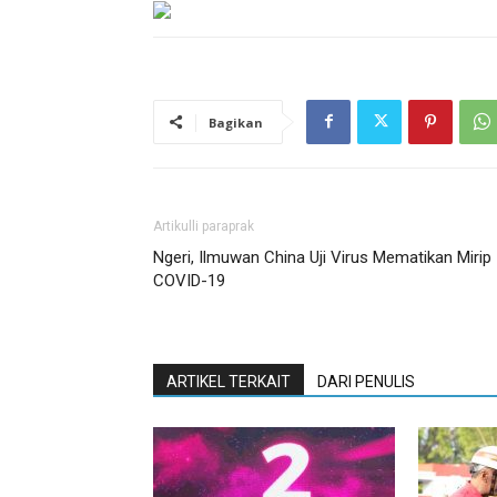
Bagikan
Artikulli paraprak
Ngeri, Ilmuwan China Uji Virus Mematikan Mirip
COVID-19
ARTIKEL TERKAIT
DARI PENULIS