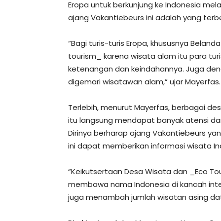
Eropa untuk berkunjung ke Indonesia melal
ajang Vakantiebeurs ini adalah yang terb
“Bagi turis-turis Eropa, khususnya Beland
tourism_ karena wisata alam itu para tur
ketenangan dan keindahannya. Juga den
digemari wisatawan alam,” ujar Mayerfas.
Terlebih, menurut Mayerfas, berbagai dest
itu langsung mendapat banyak atensi da
Dirinya berharap ajang Vakantiebeurs y
ini dapat memberikan informasi wisata In
“Keikutsertaan Desa Wisata dan _Eco T
membawa nama Indonesia di kancah inter
juga menambah jumlah wisatan asing data