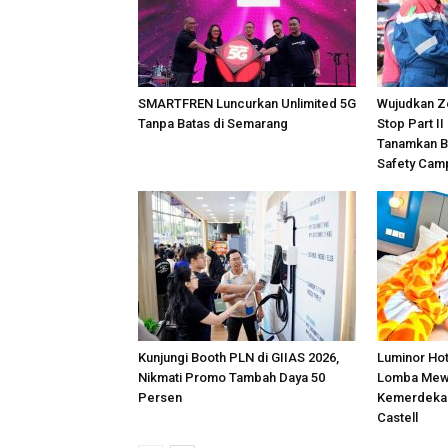
SMARTFREN Luncurkan Unlimited 5G
Wujudkan Z
Tanpa Batas di Semarang
Stop Part II
Tanamkan B
Safety Cam
Kunjungi Booth PLN di GIIAS 2026,
Luminor Ho
Nikmati Promo Tambah Daya 50
Lomba Mew
Persen
Kemerdekaa
Castell