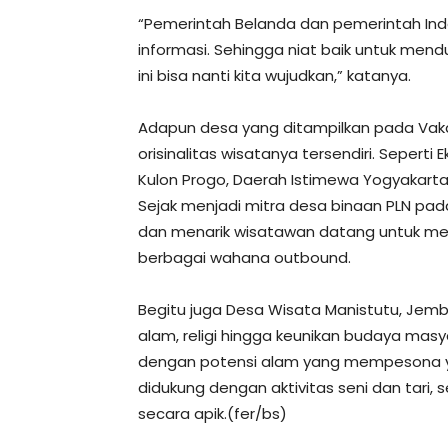
“Pemerintah Belanda dan pemerintah In
informasi. Sehingga niat baik untuk me
ini bisa nanti kita wujudkan,” katanya.
Adapun desa yang ditampilkan pada Vaka
orisinalitas wisatanya tersendiri. Seper
Kulon Progo, Daerah Istimewa Yogyakarta
Sejak menjadi mitra desa binaan PLN pad
dan menarik wisatawan datang untuk m
berbagai wahana outbound.
Begitu juga Desa Wisata Manistutu, Jem
alam, religi hingga keunikan budaya masy
dengan potensi alam yang mempesona yak
didukung dengan aktivitas seni dan tari,
secara apik.(fer/bs)