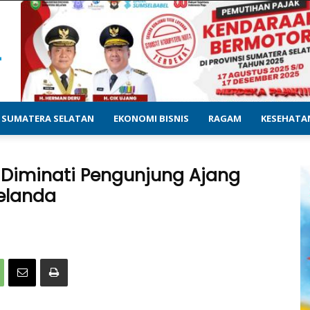
SUMATERA SELATAN
EKONOMI BISNIS
RAGAM
KESEHATA
 Diminati Pengunjung Ajang
Belanda