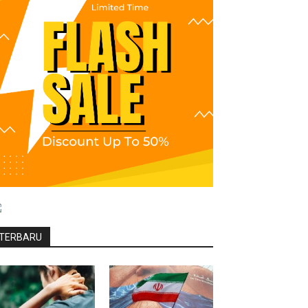
TERBARU