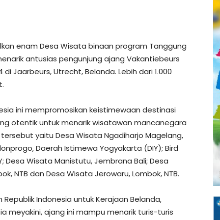
ilkan enam Desa Wisata binaan program Tanggung
menarik antusias pengunjung ajang Vakantiebeurs
 di Jaarbeurs, Utrecht, Belanda. Lebih dari 1.000
.
nesia ini mempromosikan keistimewaan destinasi
ng otentik untuk menarik wisatawan mancanegara
tersebut yaitu Desa Wisata Ngadiharjo Magelang,
onprogo, Daerah Istimewa Yogyakarta (DIY); Bird
IY; Desa Wisata Manistutu, Jembrana Bali; Desa
ok, NTB dan Desa Wisata Jerowaru, Lombok, NTB.
 Republik Indonesia untuk Kerajaan Belanda,
 meyakini, ajang ini mampu menarik turis-turis