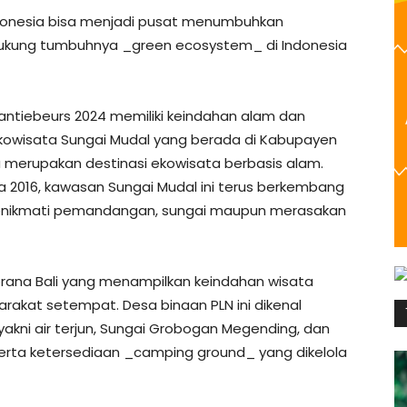
donesia bisa menjadi pusat menumbuhkan
ndukung tumbuhnya _green ecosystem_ di Indonesia
ntiebeurs 2024 memiliki keindahan alam dan
ti Ekowisata Sungai Mudal yang berada di Kabupayen
 merupakan destinasi ekowisata berbasis alam.
a 2016, kawasan Sungai Mudal ini terus berkembang
enikmati pemandangan, sungai maupun merasakan
brana Bali yang menampilkan keindahan wisata
arakat setempat. Desa binaan PLN ini dikenal
ni air terjun, Sungai Grobogan Megending, dan
 serta ketersediaan _camping ground_ yang dikelola