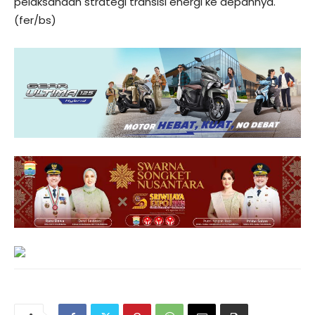
pelaksanaan strategi transisi energi ke depannya.
(fer/bs)