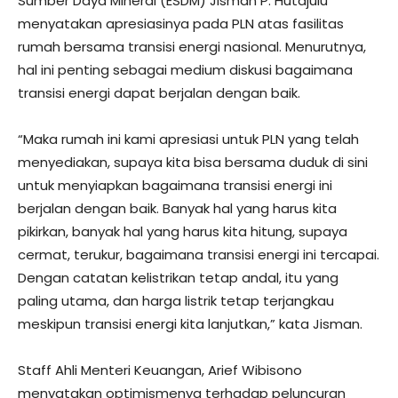
Sumber Daya Mineral (ESDM) Jisman P. Hutajulu
menyatakan apresiasinya pada PLN atas fasilitas
rumah bersama transisi energi nasional. Menurutnya,
hal ini penting sebagai medium diskusi bagaimana
transisi energi dapat berjalan dengan baik.
“Maka rumah ini kami apresiasi untuk PLN yang telah
menyediakan, supaya kita bisa bersama duduk di sini
untuk menyiapkan bagaimana transisi energi ini
berjalan dengan baik. Banyak hal yang harus kita
pikirkan, banyak hal yang harus kita hitung, supaya
cermat, terukur, bagaimana transisi energi ini tercapai.
Dengan catatan kelistrikan tetap andal, itu yang
paling utama, dan harga listrik tetap terjangkau
meskipun transisi energi kita lanjutkan,” kata Jisman.
Staff Ahli Menteri Keuangan, Arief Wibisono
menyatakan optimismenya terhadap peluncuran