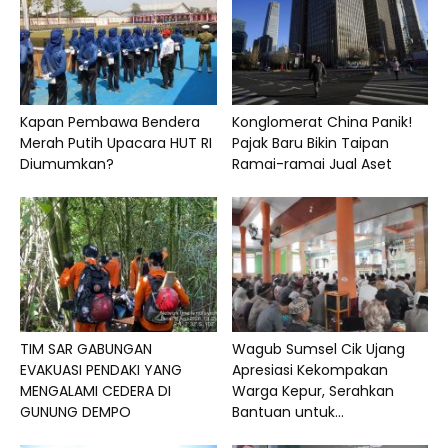
Kapan Pembawa Bendera
Konglomerat China Panik!
Merah Putih Upacara HUT RI
Pajak Baru Bikin Taipan
Diumumkan?
Ramai-ramai Jual Aset
TIM SAR GABUNGAN
Wagub Sumsel Cik Ujang
EVAKUASI PENDAKI YANG
Apresiasi Kekompakan
MENGALAMI CEDERA DI
Warga Kepur, Serahkan
GUNUNG DEMPO
Bantuan untuk...