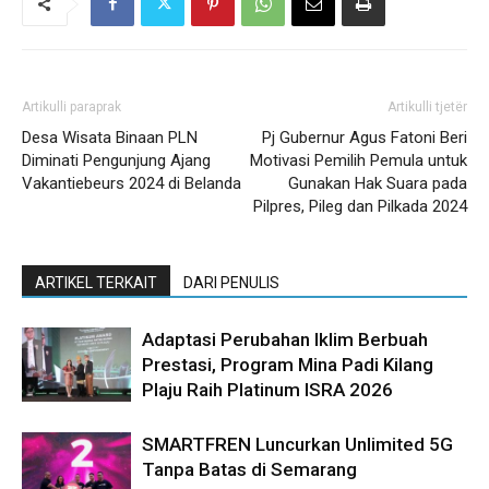
Artikulli paraprak
Artikulli tjetër
Desa Wisata Binaan PLN
Pj Gubernur Agus Fatoni Beri
Diminati Pengunjung Ajang
Motivasi Pemilih Pemula untuk
Vakantiebeurs 2024 di Belanda
Gunakan Hak Suara pada
Pilpres, Pileg dan Pilkada 2024
ARTIKEL TERKAIT
DARI PENULIS
Adaptasi Perubahan Iklim Berbuah
Prestasi, Program Mina Padi Kilang
Plaju Raih Platinum ISRA 2026
SMARTFREN Luncurkan Unlimited 5G
Tanpa Batas di Semarang