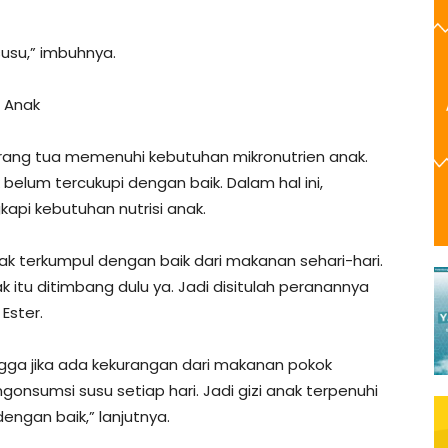
susu,” imbuhnya.
 Anak
orang tua memenuhi kebutuhan mikronutrien anak.
belum tercukupi dengan baik. Dalam hal ini,
api kebutuhan nutrisi anak.
ak terkumpul dengan baik dari makanan sehari-hari.
itu ditimbang dulu ya. Jadi disitulah peranannya
Ester.
ngga jika ada kekurangan dari makanan pokok
engonsumsi susu setiap hari. Jadi gizi anak terpenuhi
ngan baik,” lanjutnya.