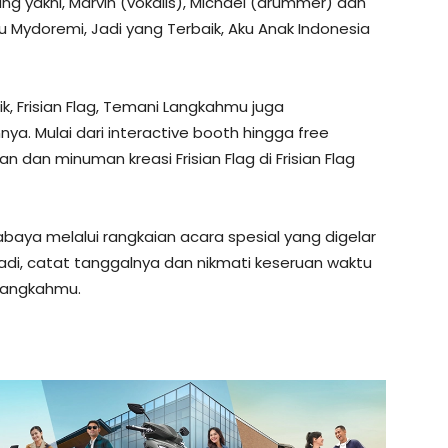
ng yakni, Marvin (vokalis), Michael (drummer) dan
 Mydoremi, Jadi yang Terbaik, Aku Anak Indonesia
ik, Frisian Flag, Temani Langkahmu juga
nya. Mulai dari interactive booth hingga free
 dan minuman kreasi Frisian Flag di Frisian Flag
abaya melalui rangkaian acara spesial yang digelar
 Jadi, catat tanggalnya dan nikmati keseruan waktu
 Langkahmu.