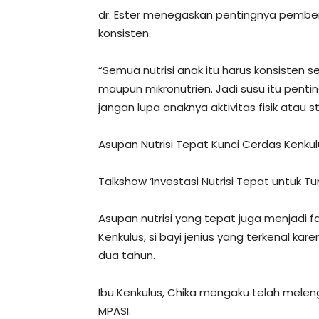
dr. Ester menegaskan pentingnya pember
konsisten.
“Semua nutrisi anak itu harus konsisten s
maupun mikronutrien. Jadi susu itu penting
jangan lupa anaknya aktivitas fisik atau s
Asupan Nutrisi Tepat Kunci Cerdas Kenkul
Talkshow ‘Investasi Nutrisi Tepat untuk 
Asupan nutrisi yang tepat juga menjad
Kenkulus, si bayi jenius yang terkenal k
dua tahun.
Ibu Kenkulus, Chika mengaku telah melen
MPASI.