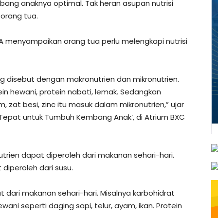
bang anaknya optimal. Tak heran asupan nutrisi
 orang tua.
Sp.A menyampaikan orang tua perlu melengkapi nutrisi
i yang disebut dengan makronutrien dan mikronutrien.
tein hewani, protein nabati, lemak. Sedangkan
m, zat besi, zinc itu masuk dalam mikronutrien,” ujar
isi Tepat untuk Tumbuh Kembang Anak’, di Atrium BXC
nutrien dapat diperoleh dari makanan sehari-hari.
 diperoleh dari susu.
at dari makanan sehari-hari. Misalnya karbohidrat
ewani seperti daging sapi, telur, ayam, ikan. Protein