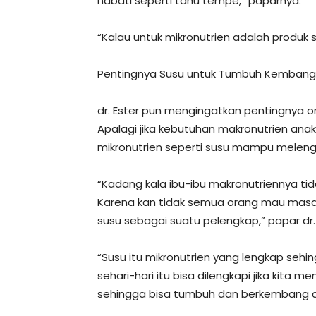
nabati seperti tahu tempe,” paparnya.
“Kalau untuk mikronutrien adalah produk 
Pentingnya Susu untuk Tumbuh Kembang
dr. Ester pun mengingatkan pentingnya 
Apalagi jika kebutuhan makronutrien anak 
mikronutrien seperti susu mampu melengk
“Kadang kala ibu-ibu makronutriennya tid
Karena kan tidak semua orang mau masak 
susu sebagai suatu pelengkap,” papar dr. 
“Susu itu mikronutrien yang lengkap sehi
sehari-hari itu bisa dilengkapi jika kita m
sehingga bisa tumbuh dan berkembang de