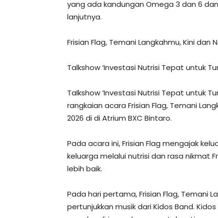
yang ada kandungan Omega 3 dan 6 dan pil
lanjutnya.
Frisian Flag, Temani Langkahmu, Kini dan N
Talkshow ‘Investasi Nutrisi Tepat untuk 
Talkshow ‘Investasi Nutrisi Tepat untuk
rangkaian acara Frisian Flag, Temani Lan
2026 di di Atrium BXC Bintaro.
Pada acara ini, Frisian Flag mengajak 
keluarga melalui nutrisi dan rasa nikmat F
lebih baik.
Pada hari pertama, Frisian Flag, Temani 
pertunjukkan musik dari Kidos Band. Kido