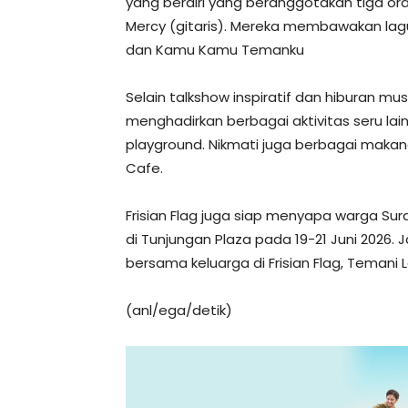
yang berdiri yang beranggotakan tiga ora
Mercy (gitaris). Mereka membawakan lagu
dan Kamu Kamu Temanku
Selain talkshow inspiratif dan hiburan mus
menghadirkan berbagai aktivitas seru lain
playground. Nikmati juga berbagai makanan
Cafe.
Frisian Flag juga siap menyapa warga Sur
di Tunjungan Plaza pada 19-21 Juni 2026.
bersama keluarga di Frisian Flag, Temani
(anl/ega/detik)