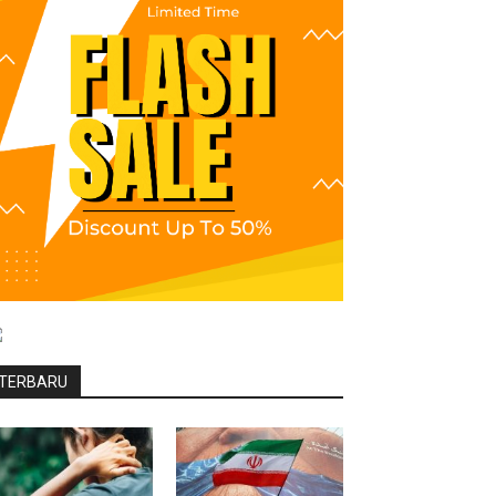
TERBARU