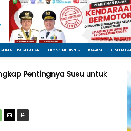
SUMATERA SELATAN
EKONOMI BISNIS
RAGAM
KESEHATA
ngkap Pentingnya Susu untuk