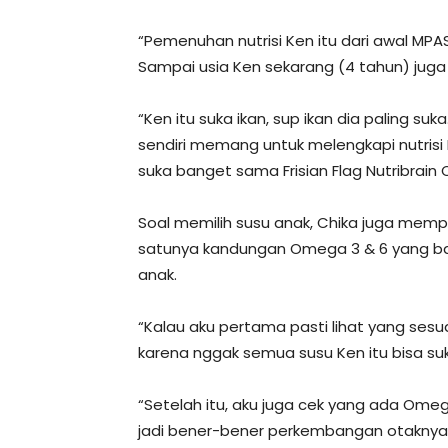
“Pemenuhan nutrisi Ken itu dari awal MPA
Sampai usia Ken sekarang (4 tahun) juga 
“Ken itu suka ikan, sup ikan dia paling su
sendiri memang untuk melengkapi nutrisi K
suka banget sama Frisian Flag Nutribrai
Soal memilih susu anak, Chika juga mempr
satunya kandungan Omega 3 & 6 yang b
anak.
“Kalau aku pertama pasti lihat yang sesu
karena nggak semua susu Ken itu bisa suka
“Setelah itu, aku juga cek yang ada Omeg
jadi bener-bener perkembangan otaknya t