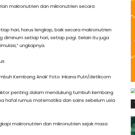
ian makronutrien dan mikronutrien secara
etiap hari, harus lengkap, baik secara makronutrien
 diminum setiap hari, setiap pagi. Selain itu juga
timulasi,” ungkapnya.
us
Tumbuh Kembang Anak’ Foto: Inkana Putri/detikcom
i faktor penting dalam mendukung tumbuh kembang
arena hafal rumus matematika dan sains sebelum usia
gkapi makronutrien dan mikronutrien sejak masa