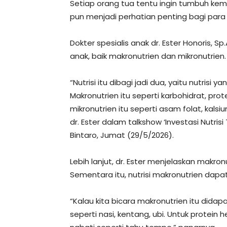
Setiap orang tua tentu ingin tumbuh kem
pun menjadi perhatian penting bagi para
Dokter spesialis anak dr. Ester Honoris, 
anak, baik makronutrien dan mikronutrien.
“Nutrisi itu dibagi jadi dua, yaitu nutris
Makronutrien itu seperti karbohidrat, pro
mikronutrien itu seperti asam folat, kalsiu
dr. Ester dalam talkshow ‘Investasi Nutr
Bintaro, Jumat (29/5/2026).
Lebih lanjut, dr. Ester menjelaskan makro
Sementara itu, nutrisi makronutrien dapat
“Kalau kita bicara makronutrien itu didap
seperti nasi, kentang, ubi. Untuk protein h