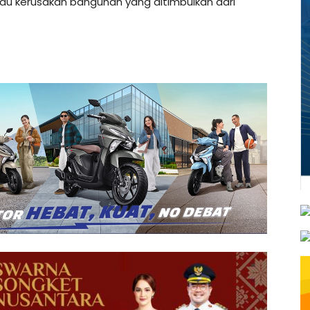
au kerusakan bangunan yang ditimbulkan dari