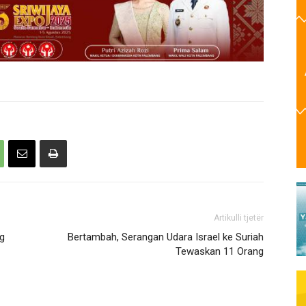
Artikulli tjetër
g
Bertambah, Serangan Udara Israel ke Suriah
Tewaskan 11 Orang