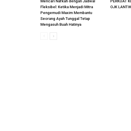
Mencari Nafkah dengan Jadwal
PERKUAT K
Fleksibel: Ketika Menjadi Mitra
OJK LANTI
Pengemudi Maxim Membantu
Seorang Ayah Tunggal Tetap
Mengasuh Buah Hatinya