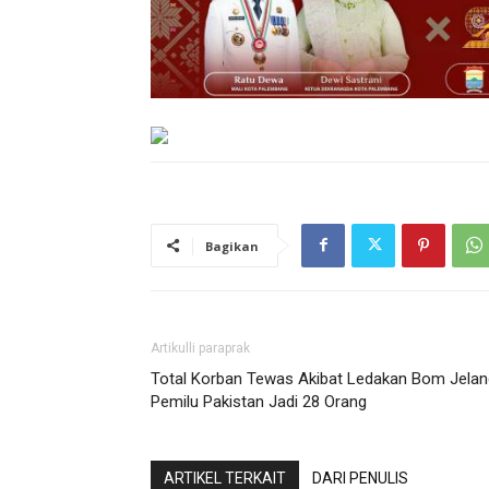
Bagikan
Artikulli paraprak
Total Korban Tewas Akibat Ledakan Bom Jelan
Pemilu Pakistan Jadi 28 Orang
ARTIKEL TERKAIT
DARI PENULIS