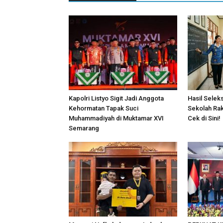
Kapolri Listyo Sigit Jadi Anggota
Hasil Sele
Kehormatan Tapak Suci
Sekolah Ra
Muhammadiyah di Muktamar XVI
Cek di Sini!
Semarang