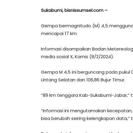
Sukabumi, bisnissumsel.com –
Gempa bermagnitudo (M) 4,5 menggunca
mencapai 17 km.
Informasi disampaikan Badan Metereologi,
media sosial X, Kamis (8/2/2024).
Gempa M 4,5 ini berguncang pada pukul 01
Lintang Selatan dan 106,86 Bujur Timur.
“89 km tenggara Kab-Sukabumi-Jabar,” tu
“Informasi ini mengutamakan kecepatan, 
bisa berubah seiring kelengkapan data,” t