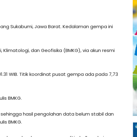
ng Sukabumi, Jawa Barat. Kedalaman gempa ini
 Klimatologi, dan Geofisika (BMKG), via akun resmi
.31 WIB. Titik koordinat pusat gempa ada pada 7,73
lis BMKG.
sehingga hasil pengolahan data belum stabil dan
ulis BMKG.