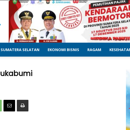
SUMATERA SELATAN
EKONOMI BISNIS
RAGAM
KESEHATA
Sukabumi