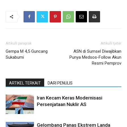
Artikulli paraprak
Artikulli tjetër
Gempa M 4,5 Guncang
ASN di Sumsel Diwajibkan
Sukabumi
Punya Medsos-Follow Akun
Resmi Pemprov
ARTIKEL TERKAIT
DARI PENULIS
Iran Kecam Keras Modernisasi
Persenjataan Nuklir AS
Gelombang Panas Ekstrem Landa