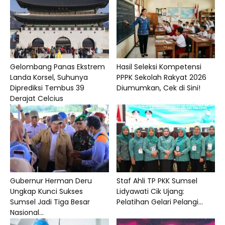
Gelombang Panas Ekstrem
Hasil Seleksi Kompetensi
Landa Korsel, Suhunya
PPPK Sekolah Rakyat 2026
Diprediksi Tembus 39
Diumumkan, Cek di Sini!
Derajat Celcius
Gubernur Herman Deru
Staf Ahli TP PKK Sumsel
Ungkap Kunci Sukses
Lidyawati Cik Ujang:
Sumsel Jadi Tiga Besar
Pelatihan Gelari Pelangi...
Nasional...