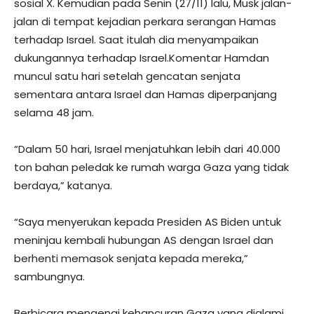
sosial X. Kemudian pada Senin (27/11) lalu, Musk jalan-
jalan di tempat kejadian perkara serangan Hamas
terhadap Israel. Saat itulah dia menyampaikan
dukungannya terhadap Israel.Komentar Hamdan
muncul satu hari setelah gencatan senjata
sementara antara Israel dan Hamas diperpanjang
selama 48 jam.
“Dalam 50 hari, Israel menjatuhkan lebih dari 40.000
ton bahan peledak ke rumah warga Gaza yang tidak
berdaya,” katanya.
“Saya menyerukan kepada Presiden AS Biden untuk
meninjau kembali hubungan AS dengan Israel dan
berhenti memasok senjata kepada mereka,”
sambungnya.
Berbicara mengenai kehancuran Gaza yang dialami