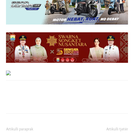
Artikulli paraprak
Artikulli tjetër