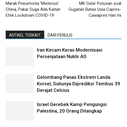
Marak Pneumonia ‘Misterius’
MK Gelar Putusan soal
China, Pakar Duga Ada Kaitan
Gugatan Batas Usia Capres-
Efek Lockdown COVID-19
Cawapres Hari Ini
ARTIKEL TERKAIT
DARI PENULIS
Iran Kecam Keras Modernisasi
Persenjataan Nuklir AS
Gelombang Panas Ekstrem Landa
Korsel, Suhunya Diprediksi Tembus 39
Derajat Celcius
Israel Gerebek Kamp Pengungsi
Palestina, 20 Orang Ditangkap