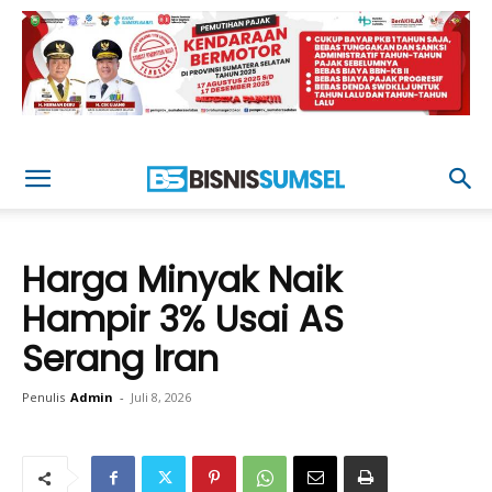
Harga Minyak Naik
Hampir 3% Usai AS
Serang Iran
Penulis
Admin
-
Juli 8, 2026