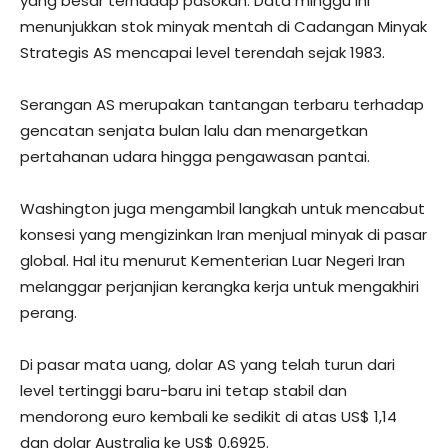
yang besar terhadap pasokan. Data minggu ini
menunjukkan stok minyak mentah di Cadangan Minyak
Strategis AS mencapai level terendah sejak 1983.
Serangan AS merupakan tantangan terbaru terhadap
gencatan senjata bulan lalu dan menargetkan
pertahanan udara hingga pengawasan pantai.
Washington juga mengambil langkah untuk mencabut
konsesi yang mengizinkan Iran menjual minyak di pasar
global. Hal itu menurut Kementerian Luar Negeri Iran
melanggar perjanjian kerangka kerja untuk mengakhiri
perang.
Di pasar mata uang, dolar AS yang telah turun dari
level tertinggi baru-baru ini tetap stabil dan
mendorong euro kembali ke sedikit di atas US$ 1,14
dan dolar Australia ke US$ 0,6925.