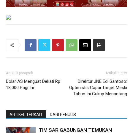
Artikulli paraprak
Artikulli tjetër
Dolar AS Menguat Dekati Rp
Direktur JNE Edi Santoso:
18.000 Pagi Ini
Optimistis Capai Target Meski
Tahun Ini Cukup Menantang
ARTIKEL TERKAIT
DARI PENULIS
TIM SAR GABUNGAN TEMUKAN