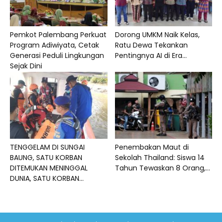
Pemkot Palembang Perkuat
Dorong UMKM Naik Kelas,
Program Adiwiyata, Cetak
Ratu Dewa Tekankan
Generasi Peduli Lingkungan
Pentingnya AI di Era...
Sejak Dini
TENGGELAM DI SUNGAI
Penembakan Maut di
BAUNG, SATU KORBAN
Sekolah Thailand: Siswa 14
DITEMUKAN MENINGGAL
Tahun Tewaskan 8 Orang,...
DUNIA, SATU KORBAN...