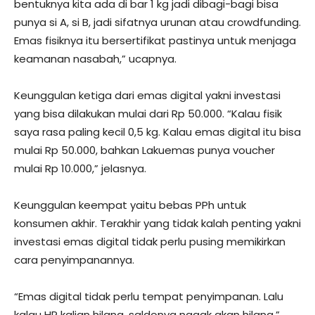
bentuknya kita ada di bar 1 kg jadi dibagi-bagi bisa
punya si A, si B, jadi sifatnya urunan atau crowdfunding.
Emas fisiknya itu bersertifikat pastinya untuk menjaga
keamanan nasabah,” ucapnya.
Keunggulan ketiga dari emas digital yakni investasi
yang bisa dilakukan mulai dari Rp 50.000. “Kalau fisik
saya rasa paling kecil 0,5 kg. Kalau emas digital itu bisa
mulai Rp 50.000, bahkan Lakuemas punya voucher
mulai Rp 10.000,” jelasnya.
Keunggulan keempat yaitu bebas PPh untuk
konsumen akhir. Terakhir yang tidak kalah penting yakni
investasi emas digital tidak perlu pusing memikirkan
cara penyimpanannya.
“Emas digital tidak perlu tempat penyimpanan. Lalu
kalau HP kalian hilang, saldonya nggak akan hilang,”