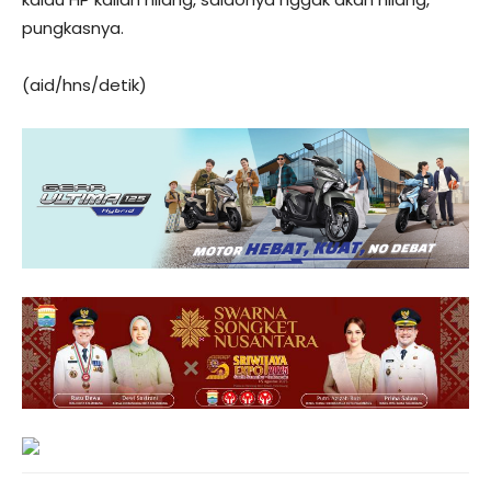
pungkasnya.
(aid/hns/detik)