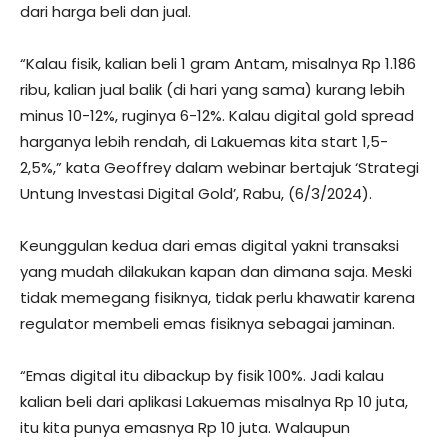
dari harga beli dan jual.
“Kalau fisik, kalian beli 1 gram Antam, misalnya Rp 1.186
ribu, kalian jual balik (di hari yang sama) kurang lebih
minus 10-12%, ruginya 6-12%. Kalau digital gold spread
harganya lebih rendah, di Lakuemas kita start 1,5-
2,5%,” kata Geoffrey dalam webinar bertajuk ‘Strategi
Untung Investasi Digital Gold’, Rabu, (6/3/2024).
Keunggulan kedua dari emas digital yakni transaksi
yang mudah dilakukan kapan dan dimana saja. Meski
tidak memegang fisiknya, tidak perlu khawatir karena
regulator membeli emas fisiknya sebagai jaminan.
“Emas digital itu dibackup by fisik 100%. Jadi kalau
kalian beli dari aplikasi Lakuemas misalnya Rp 10 juta,
itu kita punya emasnya Rp 10 juta. Walaupun