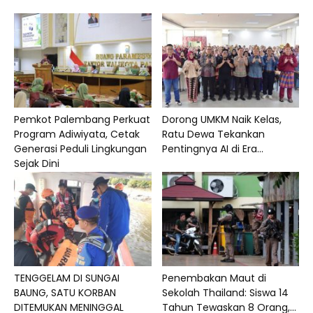
Pemkot Palembang Perkuat
Dorong UMKM Naik Kelas,
Program Adiwiyata, Cetak
Ratu Dewa Tekankan
Generasi Peduli Lingkungan
Pentingnya AI di Era...
Sejak Dini
TENGGELAM DI SUNGAI
Penembakan Maut di
BAUNG, SATU KORBAN
Sekolah Thailand: Siswa 14
DITEMUKAN MENINGGAL
Tahun Tewaskan 8 Orang,...