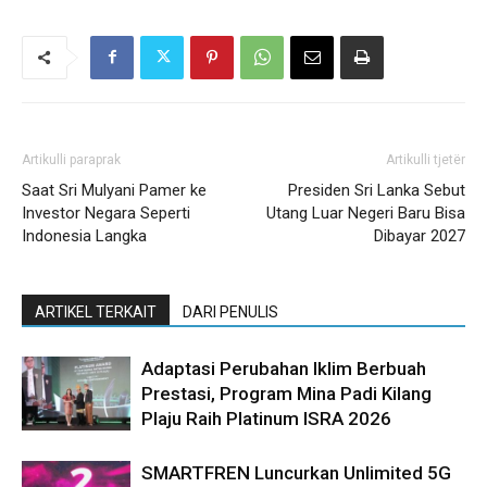
Artikulli paraprak
Artikulli tjetër
Saat Sri Mulyani Pamer ke
Presiden Sri Lanka Sebut
Investor Negara Seperti
Utang Luar Negeri Baru Bisa
Indonesia Langka
Dibayar 2027
ARTIKEL TERKAIT
DARI PENULIS
Adaptasi Perubahan Iklim Berbuah
Prestasi, Program Mina Padi Kilang
Plaju Raih Platinum ISRA 2026
SMARTFREN Luncurkan Unlimited 5G