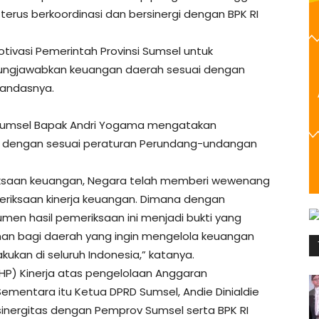
rus berkoordinasi dan bersinergi dengan BPK RI
ivasi Pemerintah Provinsi Sumsel untuk
ungjawabkan keuangan daerah sesuai dengan
tandasnya.
I Sumsel Bapak Andri Yogama mengatakan
an dengan sesuai peraturan Perundang-undangan
ksaan keuangan, Negara telah memberi wewenang
riksaan kinerja keuangan. Dimana dengan
men hasil pemeriksaan ini menjadi bukti yang
an bagi daerah yang ingin mengelola keuangan
akukan di seluruh Indonesia,” katanya.
HP) Kinerja atas pengelolaan Anggaran
mentara itu Ketua DPRD Sumsel, Andie Dinialdie
inergitas dengan Pemprov Sumsel serta BPK RI