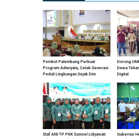
Pemkot Palembang Perkuat
Dorong UMK
Program Adiwiyata, Cetak Generasi
Dewa Tekank
Peduli Lingkungan Sejak Dini
Digital
Staf Ahli TP PKK Sumsel Lidyawati
Gubernur H