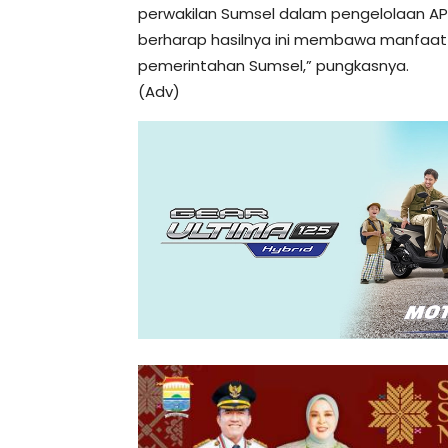
perwakilan Sumsel dalam pengelolaan APBD
berharap hasilnya ini membawa manfaat b
pemerintahan Sumsel,” pungkasnya.
(Adv)