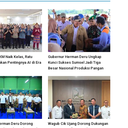
M Naik Kelas, Ratu
Gubernur Herman Deru Ungkap
an Pentingnya AI di Era
Kunci Sukses Sumsel Jadi Tiga
Besar Nasional Produksi Pangan
erman Deru Dorong
Wagub Cik Ujang Dorong Dukungan