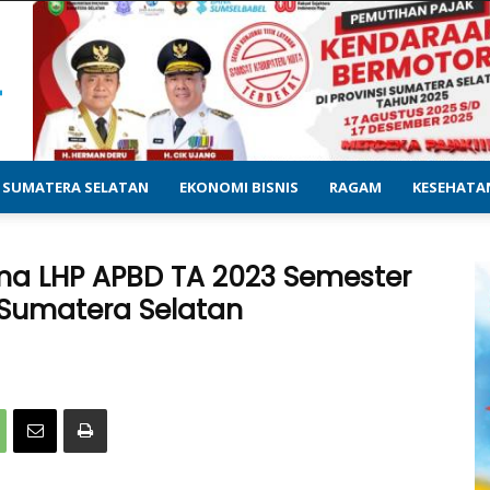
SUMATERA SELATAN
EKONOMI BISNIS
RAGAM
KESEHATA
ma LHP APBD TA 2023 Semester
I Sumatera Selatan