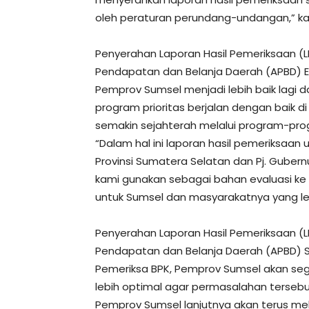
oleh peraturan perundang-undangan,” kat
Penyerahan Laporan Hasil Pemeriksaan (L
Pendapatan dan Belanja Daerah (APBD) E
Pemprov Sumsel menjadi lebih baik lagi
program prioritas berjalan dengan baik 
semakin sejahterah melalui program-pr
“Dalam hal ini laporan hasil pemeriksaa
Provinsi Sumatera Selatan dan Pj. Gubern
kami gunakan sebagai bahan evaluasi ke
untuk Sumsel dan masyarakatnya yang lebih
Penyerahan Laporan Hasil Pemeriksaan (L
Pendapatan dan Belanja Daerah (APBD) S
Pemeriksa BPK, Pemprov Sumsel akan seg
lebih optimal agar permasalahan tersebu
Pemprov Sumsel lanjutnya akan terus me