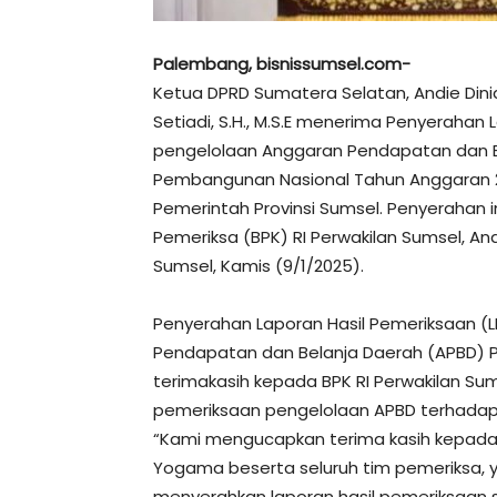
Palembang, bisnissumsel.com-
Ketua DPRD Sumatera Selatan, Andie Dini
Setiadi, S.H., M.S.E menerima Penyerahan 
pengelolaan Anggaran Pendapatan dan 
Pembangunan Nasional Tahun Anggaran 2
Pemerintah Provinsi Sumsel. Penyerahan 
Pemeriksa (BPK) RI Perwakilan Sumsel, An
Sumsel, Kamis (9/1/2025).
Penyerahan Laporan Hasil Pemeriksaan (L
Pendapatan dan Belanja Daerah (APBD) 
terimakasih kepada BPK RI Perwakilan S
pemeriksaan pengelolaan APBD terhadap
“Kami mengucapkan terima kasih kepada 
Yogama beserta seluruh tim pemeriksa, 
menyerahkan laporan hasil pemeriksaan