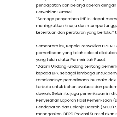
pendapatan dan belanja daerah dengan te
Perwakilan Sumsel.
“Semoga penyerahan LHP ini dapat memot
meningkatkan kinerja dan mempertangg
ketentuan dan peraturan yang berlaku,” 
Sementara itu, Kepala Perwakilan BPK R
pemeriksaan yang telah selesai dilakuk
yang telah diatur Pemerintah Pusat.
“Dalam Undang-undang tentang pemeri
kepada BPK sebagai lembaga untuk peme
terselesainya pemeriksaan inu maka doku
terbuka untuk bahan evaluasi dan pedom
daerah. Selain itu juga pemeriksaan ini dil
Penyerahan Laporan Hasil Pemeriksaan (L
Pendapatan dan Belanja Daerah (APBD) Se
menegaskan, DPRD Provinsi Sumsel akan s