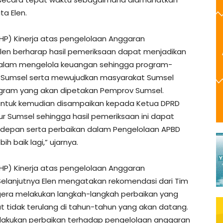
a Elen.
HP) Kinerja atas pengelolaan Anggaran
len berharap hasil pemeriksaan dapat menjadikan
 dalam mengelola keuangan sehingga program-
di Sumsel serta mewujudkan masyarakat Sumsel
ogram yang akan dipetakan Pemprov Sumsel.
n untuk kemudian disampaikan kepada Ketua DPRD
ur Sumsel sehingga hasil pemeriksaan ini dapat
 depan serta perbaikan dalam Pengelolaan APBD
 baik lagi,” ujarnya.
HP) Kinerja atas pengelolaan Anggaran
elanjutnya Elen mengatakan rekomendasi dari Tim
era melakukan langkah-langkah perbaikan yang
t tidak terulang di tahun-tahun yang akan datang.
lakukan perbaikan terhadap pengelolaan anggaran