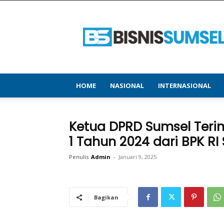
bisnissumsel.com
–
Menyajikan
Informasi
Terbaru
&
Terupdate
HOME
NASIONAL
INTERNASIONAL
Ketua DPRD Sumsel Teri
1 Tahun 2024 dari BPK R
Penulis
Admin
-
Januari 9, 2025
Bagikan