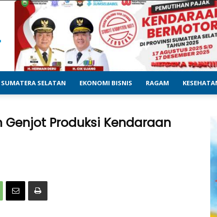
SUMATERA SELATAN
EKONOMI BISNIS
RAGAM
KESEHATA
n Genjot Produksi Kendaraan