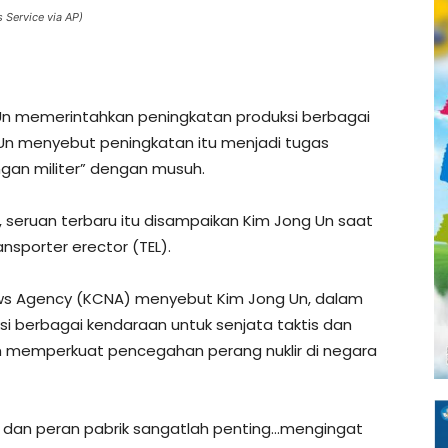
Service via AP)
Un memerintahkan peningkatan produksi berbagai
g Un menyebut peningkatan itu menjadi tugas
gan militer” dengan musuh.
), seruan terbaru itu disampaikan Kim Jong Un saat
nsporter erector (TEL).
ews Agency (KCNA) menyebut Kim Jong Un, dalam
i berbagai kendaraan untuk senjata taktis dan
 memperkuat pencegahan perang nuklir di negara
 dan peran pabrik sangatlah penting…mengingat