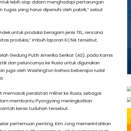
untuk lebih siap dalam menghadapi pertarungan
n tugas yang harus dipenuhi oleh pabrik,” sebut
ndek untuk produksi beragam jenis TEL, rencana
itas produksi,” imbuh laporan KCNA tersebut.
telah Gedung Putih Amerika Serikat (AS), pada Kamis
tik dan peluncurnya ke Rusia untuk digunakan
an juga oleh Washington bahwa beberapa rudal
a.
 memasok peralatan militer ke Rusia, sebagai
dalam membantu Pyongyang meningkatkan
antah keras tuduhan tersebut.
ggelar pertemuan penting, Kim Jong memerintahkan