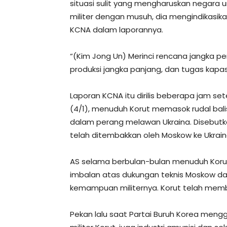
situasi sulit yang mengharuskan negara 
militer dengan musuh, dia mengindikasika
KCNA dalam laporannya.
“(Kim Jong Un) Merinci rencana jangka pe
produksi jangka panjang, dan tugas kapas
Laporan KCNA itu dirilis beberapa jam se
(4/1), menuduh Korut memasok rudal balis
dalam perang melawan Ukraina. Disebutk
telah ditembakkan oleh Moskow ke Ukrain
AS selama berbulan-bulan menuduh Korut
imbalan atas dukungan teknis Moskow 
kemampuan militernya. Korut telah memb
Pekan lalu saat Partai Buruh Korea men