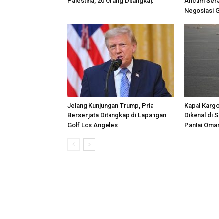
Palestina, 20 Orang Ditangkap
Ancam Sera
Negosiasi 
Jelang Kunjungan Trump, Pria
Kapal Kargo
Bersenjata Ditangkap di Lapangan
Dikenal di 
Golf Los Angeles
Pantai Oma