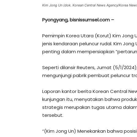
Kim Jong Un (dok. Korean Central News Agency/Korea News 
Pyongyang, bisnissumsel.com –
Pemimpin Korea Utara (Korut) Kim Jong 
jenis kendaraan peluncur rudal. Kim Jon
penting dalam mempersiapkan “pertarun
Seperti dilansir Reuters, Jumat (5/1/2024
mengunjungi pabrik pembuat peluncur tra
Laporan kantor berita Korean Central N
kunjungan itu, menyatakan bahwa produks
strategis merupakan tugas utama dalam
tersebut.
“(Kim Jong Un) Menekankan bahwa posisi