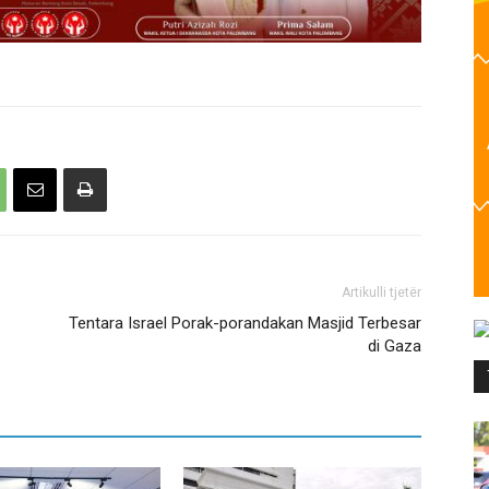
Artikulli tjetër
Tentara Israel Porak-porandakan Masjid Terbesar
di Gaza