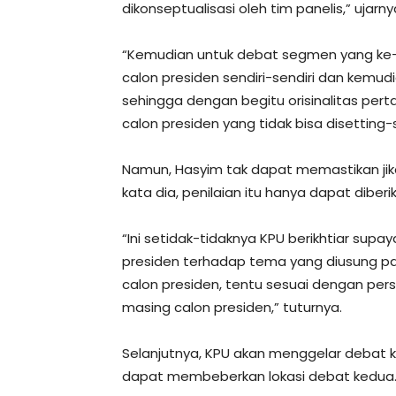
dikonseptualisasi oleh tim panelis,” ujarny
“Kemudian untuk debat segmen yang ke-4
calon presiden sendiri-sendiri dan kemudi
sehingga dengan begitu orisinalitas pert
calon presiden yang tidak bisa disetting-s
Namun, Hasyim tak dapat memastikan jika
kata dia, penilaian itu hanya dapat diber
“Ini setidak-tidaknya KPU berikhtiar su
presiden terhadap tema yang diusung pa
calon presiden, tentu sesuai dengan per
masing calon presiden,” tuturnya.
Selanjutnya, KPU akan menggelar debat 
dapat membeberkan lokasi debat kedua