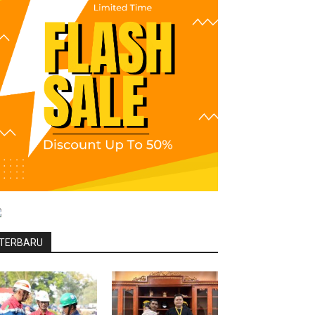
TERBARU