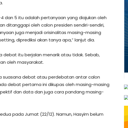
a.
 dan 5 itu adalah pertanyaan yang diajukan oleh
an ditanggapi oleh calon presiden sendiri-sendiri,
anyaan juga menjadi orisinalitas masing-masing
etting, diprediksi akan tanya apa,” lanjut dia.
 debat itu berjalan menarik atau tidak. Sebab,
ikan oleh masyarakat.
paya suasana debat atau perdebatan antar calon
da debat pertama ini dikupas oleh masing-masing
spektif dan data dan juga cara pandang masing-
kedua pada Jumat (22/12). Namun, Hasyim belum
.