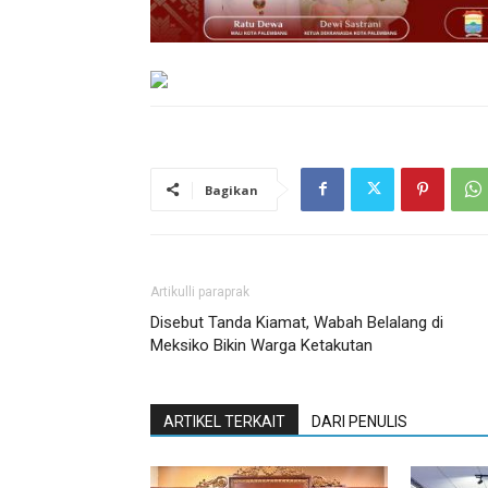
Bagikan
Artikulli paraprak
Disebut Tanda Kiamat, Wabah Belalang di
Meksiko Bikin Warga Ketakutan
ARTIKEL TERKAIT
DARI PENULIS