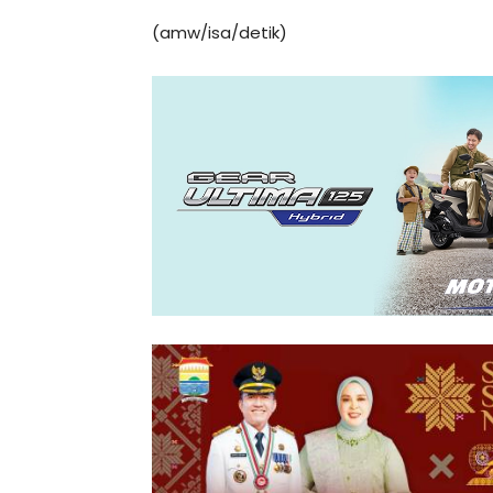
(amw/isa/detik)