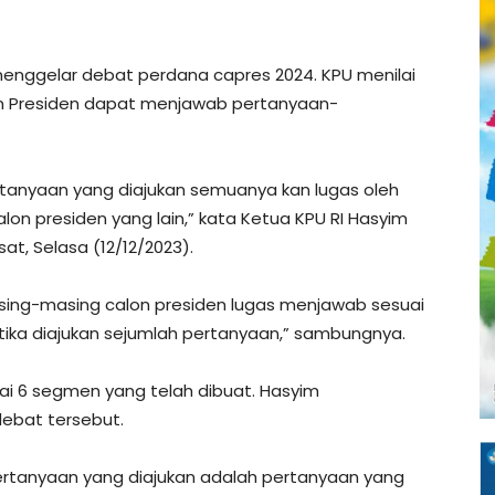
menggelar debat perdana capres 2024. KPU menilai
on Presiden dapat menjawab pertanyaan-
tanyaan yang diajukan semuanya kan lugas oleh
on presiden yang lain,” kata Ketua KPU RI Hasyim
sat, Selasa (12/12/2023).
asing-masing calon presiden lugas menjawab sesuai
ika diajukan sejumlah pertanyaan,” sambungnya.
i 6 segmen yang telah dibuat. Hasyim
ebat tersebut.
tanyaan yang diajukan adalah pertanyaan yang