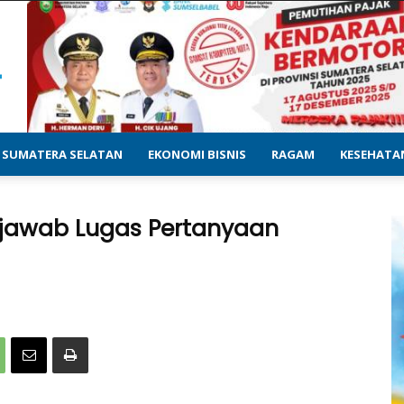
SUMATERA SELATAN
EKONOMI BISNIS
RAGAM
KESEHATA
njawab Lugas Pertanyaan