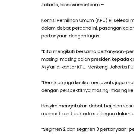
Jakarta, bisnissumsel.com –
Komisi Pemilihan Umum (KPU) RI selesai 
dalam debat perdana ini, pasangan cal
pertanyaan dengan lugas.
“Kita mengikuti bersama pertanyaan-per
masing-masing calon presiden kepada cal
Asy’ari di kantor KPU, Menteng, Jakarta Pu
“Demikian juga ketika menjawab, juga m
dengan perspektifnya masing-masing ket
Hasyim mengatakan debat berjalan sesua
memastikan tidak ada settingan dalam d
“Segmen 2 dan segmen 3 pertanyaan-per