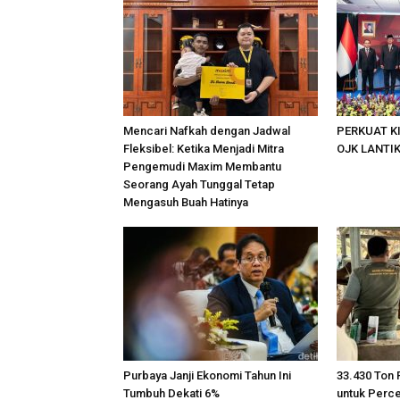
Mencari Nafkah dengan Jadwal
PERKUAT K
Fleksibel: Ketika Menjadi Mitra
OJK LANTI
Pengemudi Maxim Membantu
Seorang Ayah Tunggal Tetap
Mengasuh Buah Hatinya
Purbaya Janji Ekonomi Tahun Ini
33.430 Ton 
Tumbuh Dekati 6%
untuk Perc