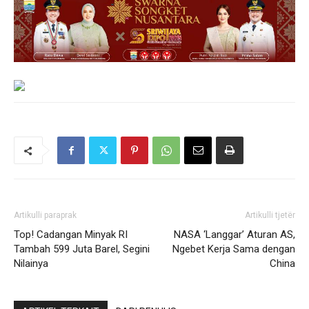
Artikulli paraprak
Artikulli tjetër
Top! Cadangan Minyak RI
NASA ‘Langgar’ Aturan AS,
Tambah 599 Juta Barel, Segini
Ngebet Kerja Sama dengan
Nilainya
China