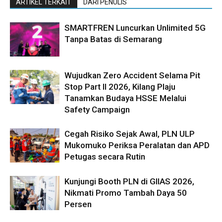
ARTIKEL TERKAIT
DARI PENULIS
SMARTFREN Luncurkan Unlimited 5G
Tanpa Batas di Semarang
Wujudkan Zero Accident Selama Pit
Stop Part II 2026, Kilang Plaju
Tanamkan Budaya HSSE Melalui
Safety Campaign
Cegah Risiko Sejak Awal, PLN ULP
Mukomuko Periksa Peralatan dan APD
Petugas secara Rutin
Kunjungi Booth PLN di GIIAS 2026,
Nikmati Promo Tambah Daya 50
Persen