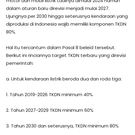
motor dan mobil listrik tadinya dimulai 2024 namun
dalam aturan baru direvisi menjadi mulai 2027.
Ujungnya per 2030 hingga seterusnya kendaraan yang
diproduksi di Indonesia wajib memiliki komponen TKDN
80%.
Hal itu tercantum dalam Pasal 8 beleid tersebut.
Berikut ini rinciannya target TKDN terbaru yang direvisi
pemerintah:
a. Untuk kendaraan listrik beroda dua dan roda tiga:
1. Tahun 2O19-2026 TKDN minimum 40%
2. Tahun 2027-2029 TKDN minimum 60%
3. Tahun 2030 dan seterusnya, TKDN minimum 80%