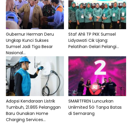
Gubernur Herman Deru
Staf Ahli TP PKK Sumsel
Ungkap Kunci Sukses
Lidyawati Cik Ujang:
Sumsel Jadi Tiga Besar
Pelatihan Gelari Pelangi...
Nasional...
Adopsi Kendaraan Listrik
SMARTFREN Luncurkan
Tumbuh, 21.865 Pelanggan
Unlimited 5G Tanpa Batas
Baru Gunakan Home
di Semarang
Charging Services...