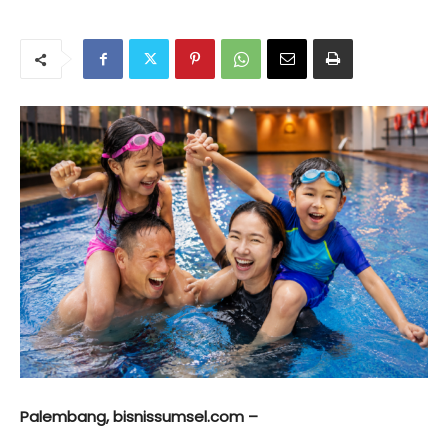
Palembang, bisnissumsel.com –