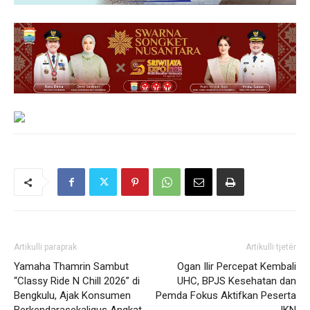
Artikulli paraprak
Artikulli tjetër
Yamaha Thamrin Sambut
Ogan Ilir Percepat Kembali
“Classy Ride N Chill 2026” di
UHC, BPJS Kesehatan dan
Bengkulu, Ajak Konsumen
Pemda Fokus Aktifkan Peserta