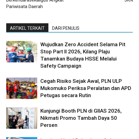
Berkendarasekaligus Angkat
JKN
Pariwisata Daerah
ARTIKEL TERKAIT
DARI PENULIS
Wujudkan Zero Accident Selama Pit
Stop Part II 2026, Kilang Plaju
Tanamkan Budaya HSSE Melalui
Safety Campaign
Cegah Risiko Sejak Awal, PLN ULP
Mukomuko Periksa Peralatan dan APD
Petugas secara Rutin
Kunjungi Booth PLN di GIIAS 2026,
Nikmati Promo Tambah Daya 50
Persen