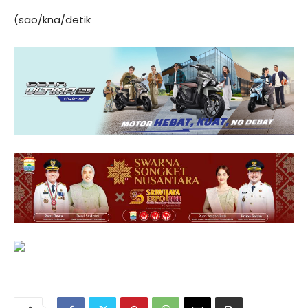
(sao/kna/detik