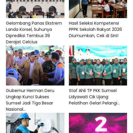
Gelombang Panas Ekstrem
Hasil Seleksi Kompetensi
Landa Korsel, Suhunya
PPPK Sekolah Rakyat 2026
Diprediksi Tembus 39
Diumumkan, Cek di Sini!
Derajat Celcius
Gubernur Herman Deru
Staf Ahli TP PKK Sumsel
Ungkap Kunci Sukses
Lidyawati Cik Ujang:
Sumsel Jadi Tiga Besar
Pelatihan Gelari Pelangi...
Nasional...