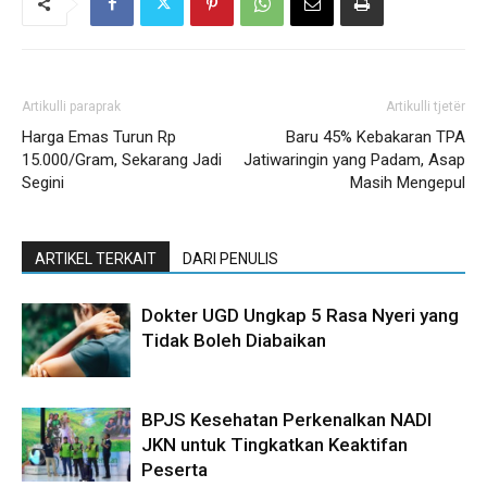
Artikulli paraprak
Artikulli tjetër
Harga Emas Turun Rp
Baru 45% Kebakaran TPA
15.000/Gram, Sekarang Jadi
Jatiwaringin yang Padam, Asap
Segini
Masih Mengepul
ARTIKEL TERKAIT
DARI PENULIS
Dokter UGD Ungkap 5 Rasa Nyeri yang
Tidak Boleh Diabaikan
BPJS Kesehatan Perkenalkan NADI
JKN untuk Tingkatkan Keaktifan
Peserta