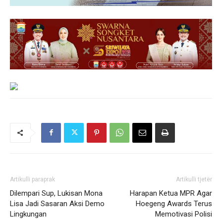
Artikulli paraprak
Artikulli tjetër
Dilempari Sup, Lukisan Mona
Harapan Ketua MPR Agar
Lisa Jadi Sasaran Aksi Demo
Hoegeng Awards Terus
Lingkungan
Memotivasi Polisi