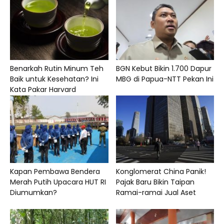
Benarkah Rutin Minum Teh
BGN Kebut Bikin 1.700 Dapur
Baik untuk Kesehatan? Ini
MBG di Papua-NTT Pekan Ini
Kata Pakar Harvard
Kapan Pembawa Bendera
Konglomerat China Panik!
Merah Putih Upacara HUT RI
Pajak Baru Bikin Taipan
Diumumkan?
Ramai-ramai Jual Aset