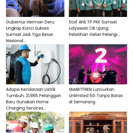
Gubernur Herman Deru
Staf Ahli TP PKK Sumsel
Ungkap Kunci Sukses
Lidyawati Cik Ujang:
Sumsel Jadi Tiga Besar
Pelatihan Gelari Pelangi...
Nasional...
Adopsi Kendaraan Listrik
SMARTFREN Luncurkan
Tumbuh, 21.865 Pelanggan
Unlimited 5G Tanpa Batas
Baru Gunakan Home
di Semarang
Charging Services...