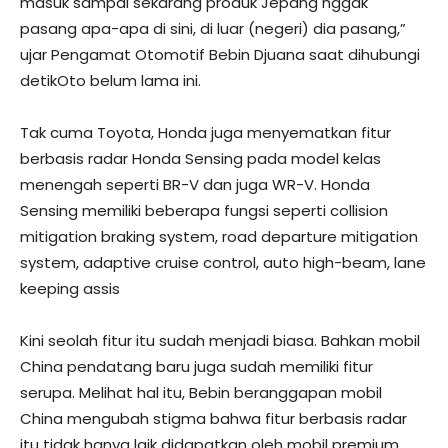
masuk sampai sekarang produk Jepang nggak
pasang apa-apa di sini, di luar (negeri) dia pasang,”
ujar Pengamat Otomotif Bebin Djuana saat dihubungi
detikOto belum lama ini.
Tak cuma Toyota, Honda juga menyematkan fitur
berbasis radar Honda Sensing pada model kelas
menengah seperti BR-V dan juga WR-V. Honda
Sensing memiliki beberapa fungsi seperti collision
mitigation braking system, road departure mitigation
system, adaptive cruise control, auto high-beam, lane
keeping assis
Kini seolah fitur itu sudah menjadi biasa. Bahkan mobil
China pendatang baru juga sudah memiliki fitur
serupa. Melihat hal itu, Bebin beranggapan mobil
China mengubah stigma bahwa fitur berbasis radar
itu tidak hanya laik didapatkan oleh mobil premium.