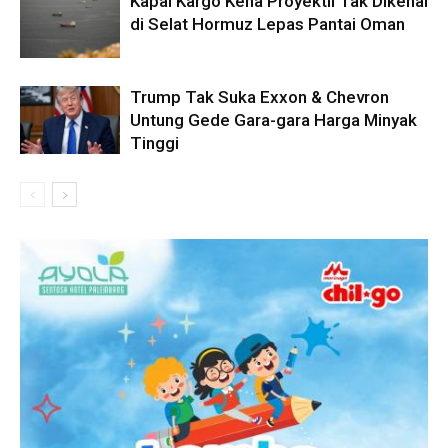
Kapal Kargo Kena Proyektil Tak Dikenal
di Selat Hormuz Lepas Pantai Oman
Trump Tak Suka Exxon & Chevron
Untung Gede Gara-gara Harga Minyak
Tinggi