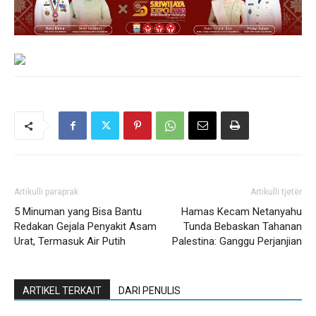
Artikulli paraprak
Artikulli tjetër
5 Minuman yang Bisa Bantu
Hamas Kecam Netanyahu
Redakan Gejala Penyakit Asam
Tunda Bebaskan Tahanan
Urat, Termasuk Air Putih
Palestina: Ganggu Perjanjian
ARTIKEL TERKAIT
DARI PENULIS