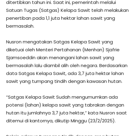
ditertibkan tahun ini. Saat ini, pemerintah melalui
Satuan Tugas (Satgas) Kelapa Sawit telah melakukan
penertiban pada 1,1 juta hektar lahan sawit yang
bermasalah.
Nusron mengatakan Satgas Kelapa Sawit yang
diketuai oleh Menteri Pertahanan (Menhan) Sjafrie
Sjamsoeddin akan menangani lahan sawit yang
bermasalah lalu diambil alih oleh negara. Berdasarkan
data Satgas Kelapa Sawit, ada 3,7 juta hektar lahan
sawit yang tumpang tindih dengan kawasan hutan.
“Satgas Kelapa Sawit Sudah mengumumkan ada
potensi (lahan) kelapa sawit yang tabrakan dengan
hutan itu jumlahnya 3,7 juta hektar,” kata Nusron saat
ditemui di kantornya, dikutip Minggu (23/2/2025).