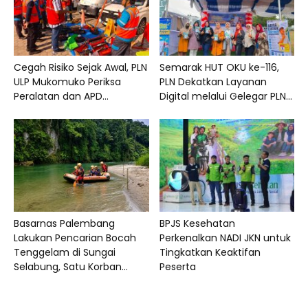
Cegah Risiko Sejak Awal, PLN
Semarak HUT OKU ke-116,
ULP Mukomuko Periksa
PLN Dekatkan Layanan
Peralatan dan APD...
Digital melalui Gelegar PLN...
Basarnas Palembang
BPJS Kesehatan
Lakukan Pencarian Bocah
Perkenalkan NADI JKN untuk
Tenggelam di Sungai
Tingkatkan Keaktifan
Selabung, Satu Korban...
Peserta