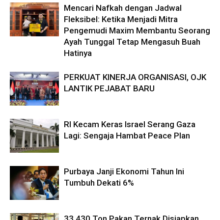
Mencari Nafkah dengan Jadwal
Fleksibel: Ketika Menjadi Mitra
Pengemudi Maxim Membantu Seorang
Ayah Tunggal Tetap Mengasuh Buah
Hatinya
PERKUAT KINERJA ORGANISASI, OJK
LANTIK PEJABAT BARU
RI Kecam Keras Israel Serang Gaza
Lagi: Sengaja Hambat Peace Plan
Purbaya Janji Ekonomi Tahun Ini
Tumbuh Dekati 6%
33.430 Ton Pakan Ternak Disiapkan