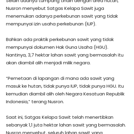
Selain adanya tumpang tindih dengan area hutan,
Nusron menyebut Satgas Kelapa Sawit juga
menemukan adanya perkebunan sawit yang tidak
mempunyai izin usaha perkebunan (IUP).
Bahkan ada praktik perkebunan sawit yang tidak
mempunyai dokumen Hak Guna Usaha (HGU).
Nantinya, 3,7 hektar lahan sawit yang bermasalah itu
akan diambil alih menjadi milik negara.
“Pemetaan di lapangan di mana ada sawit yang
masuk ke hutan, tidak punya IUP, tidak punya HGU. Itu
kemudian diambil alih oleh Negara Kesatuan Republik
Indonesia,” terang Nusron.
Saat ini, Satgas Kelapa Sawit telah menertibkan
sebanyak 1,1 juta hektar lahan sawit yang bermasalah.
Nusron menyebut, seluruh lahan sawit yang