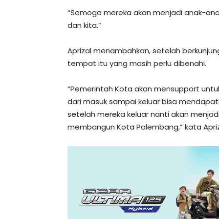
“Semoga mereka akan menjadi anak-anak
dan kita.”
Aprizal menambahkan, setelah berkunjung 
tempat itu yang masih perlu dibenahi.
“Pemerintah Kota akan mensupport untuk 
dari masuk sampai keluar bisa mendapat
setelah mereka keluar nanti akan menj
membangun Kota Palembang,” kata Apriza