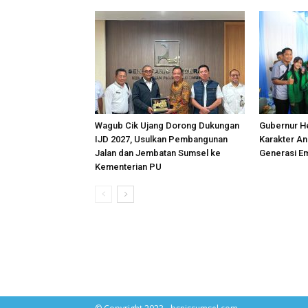
Wagub Cik Ujang Dorong Dukungan
Gubernur H
IJD 2027, Usulkan Pembangunan
Karakter An
Jalan dan Jembatan Sumsel ke
Generasi E
Kementerian PU