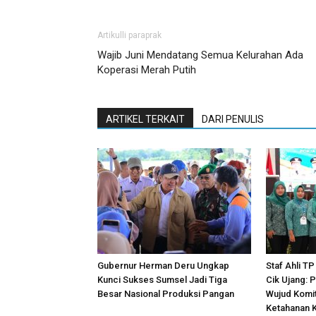
Artikulli paraprak
Wajib Juni Mendatang Semua Kelurahan Ada
Koperasi Merah Putih
ARTIKEL TERKAIT
DARI PENULIS
Gubernur Herman Deru Ungkap
Staf Ahli T
Kunci Sukses Sumsel Jadi Tiga
Cik Ujang: P
Besar Nasional Produksi Pangan
Wujud Komi
Ketahanan 