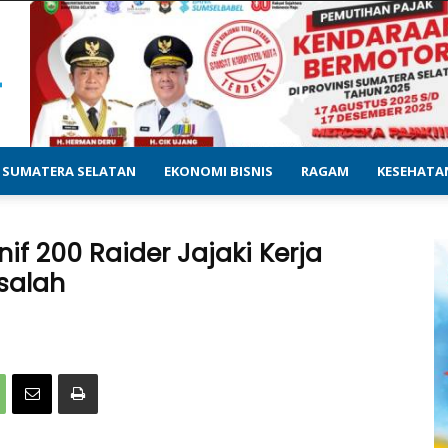
SUMATERA SELATAN
EKONOMI BISNIS
RAGAM
KESEHATA
f 200 Raider Jajaki Kerja
salah