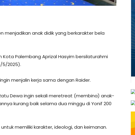
menjadikan anak didik yang berkarakter bela
h Kota Palembang Aprizal Hasyim bersilaturahmi
6/5/2025).
gin menjalin kerja sama dengan Raider.
 Ratu Dewa ingin sekali meretreat (membina) anak-
nnya kurang baik selama dua minggu di Yonif 200
untuk memiliki karakter, ideologi, dan keimanan.