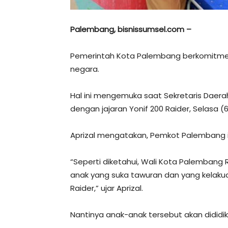
Palembang, bisnissumsel.com –
Pemerintah Kota Palembang berkomitmen 
negara.
Hal ini mengemuka saat Sekretaris Daera
dengan jajaran Yonif 200 Raider, Selasa (
Aprizal mengatakan, Pemkot Palembang in
“Seperti diketahui, Wali Kota Palembang
anak yang suka tawuran dan yang kelakua
Raider,” ujar Aprizal.
Nantinya anak-anak tersebut akan dididik 