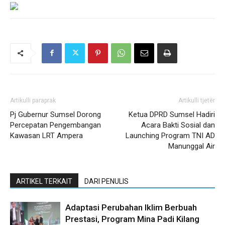
Artikulli paraprak
Artikulli tjetër
Pj Gubernur Sumsel Dorong
Ketua DPRD Sumsel Hadiri
Percepatan Pengembangan
Acara Bakti Sosial dan
Kawasan LRT Ampera
Launching Program TNI AD
Manunggal Air
ARTIKEL TERKAIT
DARI PENULIS
Adaptasi Perubahan Iklim Berbuah
Prestasi, Program Mina Padi Kilang