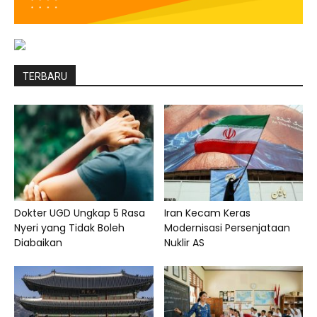
TERBARU
Dokter UGD Ungkap 5 Rasa
Iran Kecam Keras
Nyeri yang Tidak Boleh
Modernisasi Persenjataan
Diabaikan
Nuklir AS