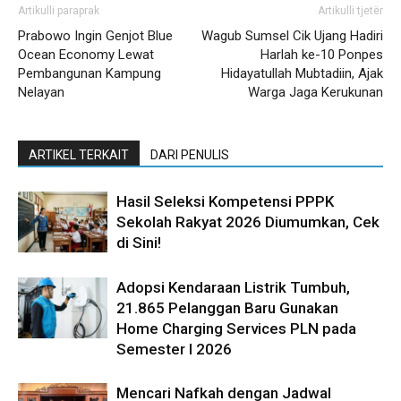
Artikulli paraprak
Artikulli tjetër
Prabowo Ingin Genjot Blue
Wagub Sumsel Cik Ujang Hadiri
Ocean Economy Lewat
Harlah ke-10 Ponpes
Pembangunan Kampung
Hidayatullah Mubtadiin, Ajak
Nelayan
Warga Jaga Kerukunan
ARTIKEL TERKAIT
DARI PENULIS
Hasil Seleksi Kompetensi PPPK
Sekolah Rakyat 2026 Diumumkan, Cek
di Sini!
Adopsi Kendaraan Listrik Tumbuh,
21.865 Pelanggan Baru Gunakan
Home Charging Services PLN pada
Semester I 2026
Mencari Nafkah dengan Jadwal