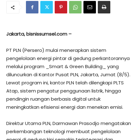
Jakarta, bisnissumsel.com –
PT PLN (Persero) mulai menerapkan sistem
pengelolaan energi pintar di gedung perkantorannya
melalui program _Smart & Green Building_ yang
diluncurkan di Kantor Pusat PLN, Jakarta, Jumat (8/5).
Lewat program ini, kantor PLN telah dilengkapi PLTS
Atap, sistem pengatur penggunaan listrik, hingga
pendingin ruangan berbasis digital untuk
meningkatkan efisiensi energi dan menekan emisi.
Direktur Utama PLN, Darmawan Prasodjo mengatakan
perkembangan teknologi membuat pengelolaan
energi di gedung kini semakin terintegrasi dan