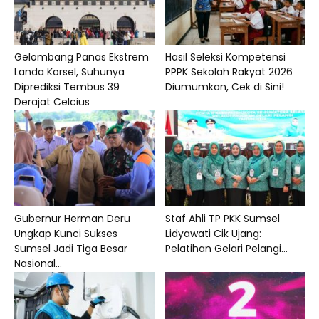
Gelombang Panas Ekstrem
Hasil Seleksi Kompetensi
Landa Korsel, Suhunya
PPPK Sekolah Rakyat 2026
Diprediksi Tembus 39
Diumumkan, Cek di Sini!
Derajat Celcius
Gubernur Herman Deru
Staf Ahli TP PKK Sumsel
Ungkap Kunci Sukses
Lidyawati Cik Ujang:
Sumsel Jadi Tiga Besar
Pelatihan Gelari Pelangi...
Nasional...