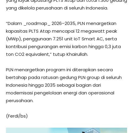
yang layak dipasangi PLTS Atap dari total 1.300 gedung
yang dikelola perusahaan di seluruh Indonesia.
“Dalam _roadmap_ 2026–2035, PLN menargetkan
kapasitas PLTS Atap mencapai 12 megawatt peak
(MWp), penggunaan 7.251 unit IoT Smart AC, serta
kontribusi pengurangan emisi karbon hingga 0,3 juta
ton CO2 equivalent,” tutup Khairullah.
PLN menargetkan program ini diterapkan secara
bertahap pada ratusan gedung PLN group di seluruh
Indonesia hingga 2035 sebagai bagian dari
modernisasi pengelolaan energi dan operasional
perusahaan.
(Ferdi/bs)