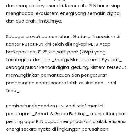
dan mengelolanya sendiri. Karena itu PLN harus siap
menghadapi ekosistem energi yang semakin digital
dan dua arah,” imbuhnya.
Sebagai proyek percontohan, Gedung Trapesium di
Kantor Pusat PLN kini telah dilengkapi PLTS Atap
berkapasitas 89,28 kilowatt peak (kWp) yang
terintegrasi dengan _Energy Management System_
sebagai pusat kendali digital gedung. Sistem tersebut
memungkinkan pemantauan dan pengaturan
penggunaan energi secara lebih efisien dan _real
time_.
Komisaris Independen PLN, Andi Arief menilai
penerapan _Smart & Green Building_ menjadi langkah
penting agar PLN dapat menghadirkan praktik efisiensi
energi secara nyata di lingkungan perusahaan.