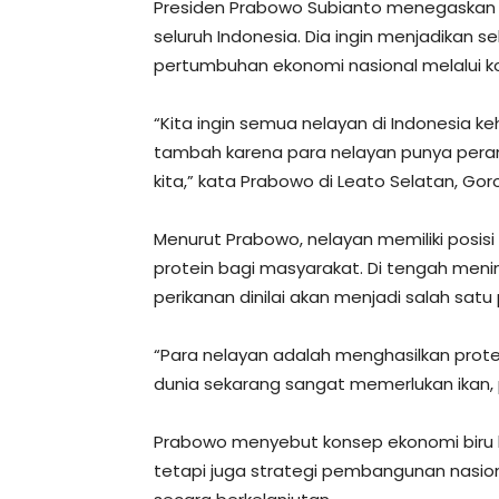
Presiden Prabowo Subianto menegaskan 
seluruh Indonesia. Dia ingin menjadikan 
pertumbuhan ekonomi nasional melalui k
“Kita ingin semua nelayan di Indonesia k
tambah karena para nelayan punya pera
kita,” kata Prabowo di Leato Selatan, Gor
Menurut Prabowo, nelayan memiliki posis
protein bagi masyarakat. Di tengah meni
perikanan dinilai akan menjadi salah sa
“Para nelayan adalah menghasilkan protei
dunia sekarang sangat memerlukan ikan, p
Prabowo menyebut konsep ekonomi biru 
tetapi juga strategi pembangunan nasio