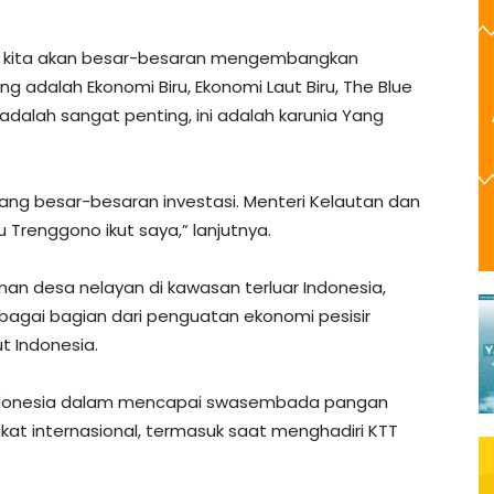
in kita akan besar-besaran mengembangkan
ang adalah Ekonomi Biru, Ekonomi Laut Biru, The Blue
dalah sangat penting, ini adalah karunia Yang
arang besar-besaran investasi. Menteri Kelautan dan
 Trenggono ikut saya,” lanjutnya.
 desa nelayan di kawasan terluar Indonesia,
sebagai bagian dari penguatan ekonomi pesisir
t Indonesia.
ndonesia dalam mencapai swasembada pangan
gkat internasional, termasuk saat menghadiri KTT