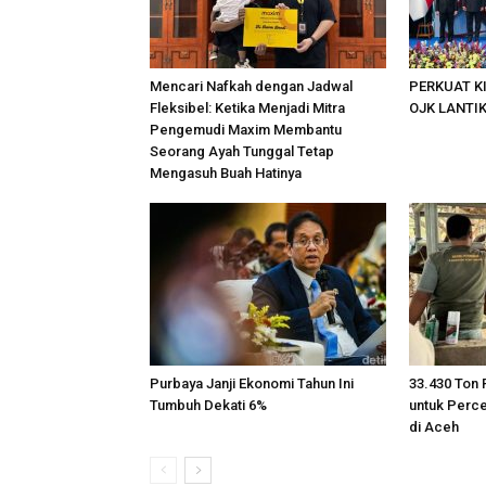
Mencari Nafkah dengan Jadwal
PERKUAT K
Fleksibel: Ketika Menjadi Mitra
OJK LANTI
Pengemudi Maxim Membantu
Seorang Ayah Tunggal Tetap
Mengasuh Buah Hatinya
Purbaya Janji Ekonomi Tahun Ini
33.430 Ton 
Tumbuh Dekati 6%
untuk Perc
di Aceh