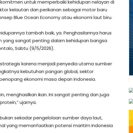
komitmen untuk memperbaiki kehidupan nelayan di
sektor kelautan dan perikanan sebagai motor baru
onsep Blue Ocean Economy atau ekonomi laut biru.
ehidupannya tambah baik, ya. Penghasilannya harus
n yang sangat penting dalam kehidupan bangsa
ontalo, Sabtu (9/5/2026).
i strategis karena menjadi penyedia utama sumber
ngkatnya kebutuhan pangan global, sektor
tu penopang ekonomi masa depan Indonesia.
n, menghasilkan ikan. Ini sangat penting dan juga
rotein,” ujarnya.
bukan sekadar pengelolaan sumber daya laut,
nal yang memanfaatkan potensi maritim Indonesia