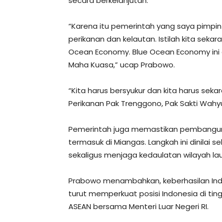
secara berkelanjutan.
“Karena itu pemerintah yang saya pimp
perikanan dan kelautan. Istilah kita sekar
Ocean Economy. Blue Ocean Economy ini a
Maha Kuasa,” ucap Prabowo.
“Kita harus bersyukur dan kita harus sek
Perikanan Pak Trenggono, Pak Sakti Wahyu
Pemerintah juga memastikan pembangunan
termasuk di Miangas. Langkah ini dinilai 
sekaligus menjaga kedaulatan wilayah lau
Prabowo menambahkan, keberhasilan I
turut memperkuat posisi Indonesia di tin
ASEAN bersama Menteri Luar Negeri RI.