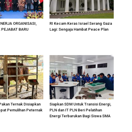
INERJA ORGANISASI,
RI Kecam Keras Israel Serang Gaza
K PEJABAT BARU
Lagi: Sengaja Hambat Peace Plan
Pakan Ternak Disiapkan
Siapkan SDM Untuk Transisi Energi,
epat Pemulihan Peternak
PLN dan IT PLN Beri Pelatihan
Energi Terbarukan Bagi Siswa SMA