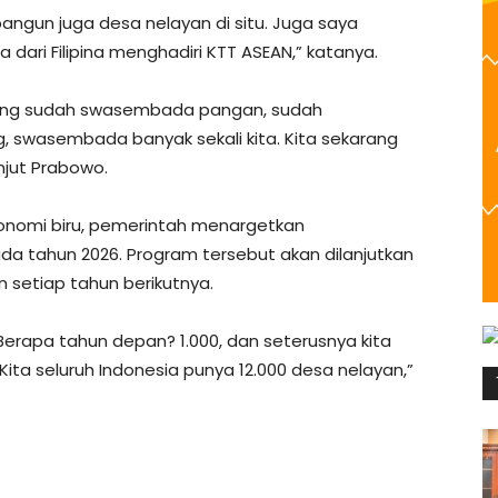
 bangun juga desa nelayan di situ. Juga saya
ja dari Filipina menghadiri KTT ASEAN,” katanya.
arang sudah swasembada pangan, sudah
swasembada banyak sekali kita. Kita sekarang
anjut Prabowo.
onomi biru, pemerintah menargetkan
 tahun 2026. Program tersebut akan dilanjutkan
setiap tahun berikutnya.
Berapa tahun depan? 1.000, dan seterusnya kita
. Kita seluruh Indonesia punya 12.000 desa nelayan,”