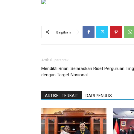
Bagikan
Artikulli paraprak
Mendikti Brian: Selaraskan Riset Perguruan Ting
dengan Target Nasional
ARTIKEL TERKAIT
DARI PENULIS