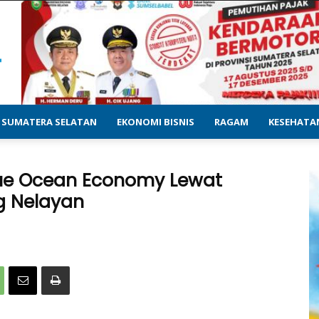
SUMATERA SELATAN
EKONOMI BISNIS
RAGAM
KESEHATA
lue Ocean Economy Lewat
 Nelayan