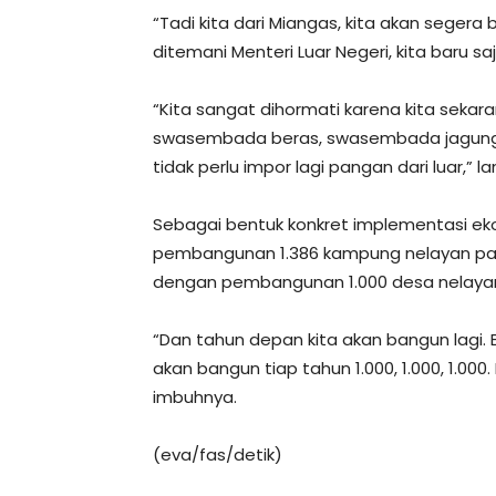
“Tadi kita dari Miangas, kita akan segera
ditemani Menteri Luar Negeri, kita baru sa
“Kita sangat dihormati karena kita sek
swasembada beras, swasembada jagung, 
tidak perlu impor lagi pangan dari luar,” l
Sebagai bentuk konkret implementasi ek
pembangunan 1.386 kampung nelayan pada
dengan pembangunan 1.000 desa nelayan 
“Dan tahun depan kita akan bangun lagi. 
akan bangun tiap tahun 1.000, 1.000, 1.000
imbuhnya.
(eva/fas/detik)