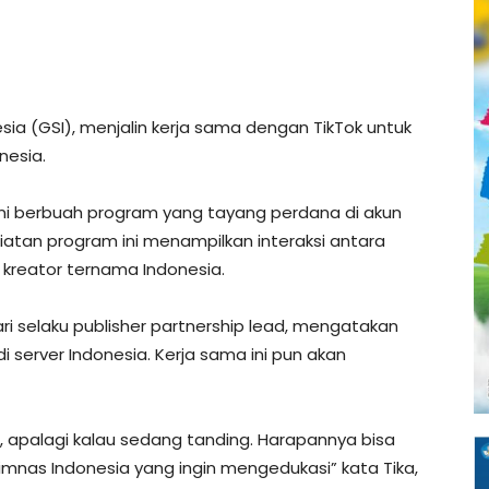
sia (GSI), menjalin kerja sama dengan TikTok untuk
nesia.
ini berbuah program yang tayang perdana di akun
iatan program ini menampilkan interaksi antara
kreator ternama Indonesia.
ari selaku publisher partnership lead, mengatakan
i server Indonesia. Kerja sama ini pun akan
i, apalagi kalau sedang tanding. Harapannya bisa
imnas Indonesia yang ingin mengedukasi” kata Tika,