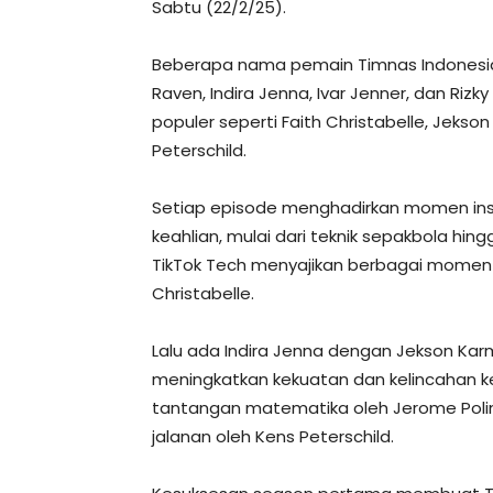
Sabtu (22/2/25).
Beberapa nama pemain Timnas Indonesia y
Raven, Indira Jenna, Ivar Jenner, dan Rizk
populer seperti Faith Christabelle, Jekson
Peterschild.
Setiap episode menghadirkan momen inspi
keahlian, mulai dari teknik sepakbola hi
TikTok Tech menyajikan berbagai momen u
Christabelle.
Lalu ada Indira Jenna dengan Jekson Karm
meningkatkan kekuatan dan kelincahan kep
tantangan matematika oleh Jerome Polin. T
jalanan oleh Kens Peterschild.