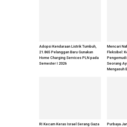
Adopsi Kendaraan Listrik Tumbuh,
Mencari Na
21.865 Pelanggan Baru Gunakan
Fleksibel: K
Home Charging Services PLN pada
Pengemudi
Semester I 2026
Seorang Ay
Mengasuh B
RI Kecam Keras Israel Serang Gaza
Purbaya Jan