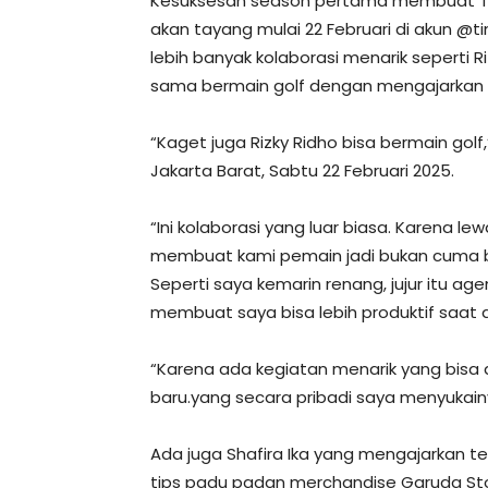
Kesuksesan season pertama membuat Ti
akan tayang mulai 22 Februari di akun @
lebih banyak kolaborasi menarik seperti R
sama bermain golf dengan mengajarkan T
“Kaget juga Rizky Ridho bisa bermain golf
Jakarta Barat, Sabtu 22 Februari 2025.
“Ini kolaborasi yang luar biasa. Karena l
membuat kami pemain jadi bukan cuma ber
Seperti saya kemarin renang, jujur itu a
membuat saya bisa lebih produktif saat 
“Karena ada kegiatan menarik yang bisa
baru.yang secara pribadi saya menyukain
Ada juga Shafira Ika yang mengajarkan t
tips padu padan merchandise Garuda Sto