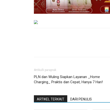
Bagikan
Artikulli paraprak
PLN dan Wuling Siapkan Layanan _Home
Charging_ Praktis dan Cepat, Hanya 7 Hari!
ARTIKEL TERKAIT
DARI PENULIS