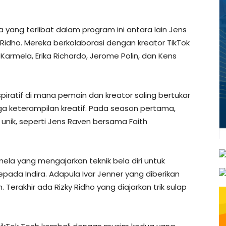
ang terlibat dalam program ini antara lain Jens
y Ridho. Mereka berkolaborasi dengan kreator TikTok
 Karmela, Erika Richardo, Jerome Polin, dan Kens
ratif di mana pemain dan kreator saling bertukar
ngga keterampilan kreatif. Pada season pertama,
nik, seperti Jens Raven bersama Faith
ela yang mengajarkan teknik bela diri untuk
ada Indira. Adapula Ivar Jenner yang diberikan
erakhir ada Rizky Ridho yang diajarkan trik sulap