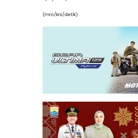
(mro/krs/detik)