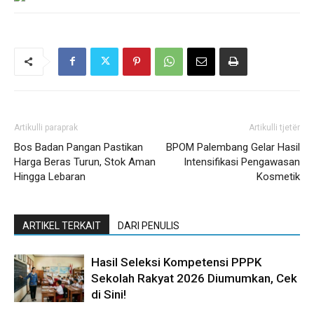
Artikulli paraprak
Artikulli tjetër
Bos Badan Pangan Pastikan
BPOM Palembang Gelar Hasil
Harga Beras Turun, Stok Aman
Intensifikasi Pengawasan
Hingga Lebaran
Kosmetik
ARTIKEL TERKAIT
DARI PENULIS
Hasil Seleksi Kompetensi PPPK
Sekolah Rakyat 2026 Diumumkan, Cek
di Sini!