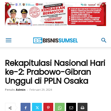
Rekapitulasi Nasional Hari
ke-2: Prabowo-Gibran
Unggul di PPLN Osaka
Penulis
Admin
-
Februari 29, 2024