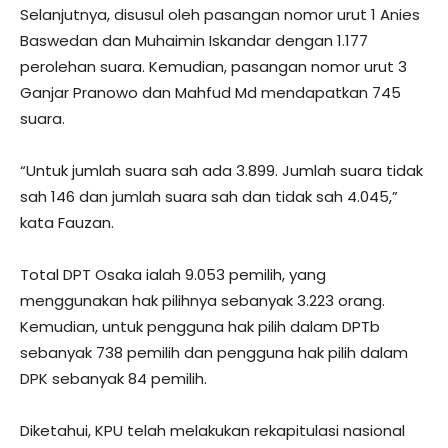
Selanjutnya, disusul oleh pasangan nomor urut 1 Anies
Baswedan dan Muhaimin Iskandar dengan 1.177
perolehan suara. Kemudian, pasangan nomor urut 3
Ganjar Pranowo dan Mahfud Md mendapatkan 745
suara.
“Untuk jumlah suara sah ada 3.899. Jumlah suara tidak
sah 146 dan jumlah suara sah dan tidak sah 4.045,”
kata Fauzan.
Total DPT Osaka ialah 9.053 pemilih, yang
menggunakan hak pilihnya sebanyak 3.223 orang.
Kemudian, untuk pengguna hak pilih dalam DPTb
sebanyak 738 pemilih dan pengguna hak pilih dalam
DPK sebanyak 84 pemilih.
Diketahui, KPU telah melakukan rekapitulasi nasional