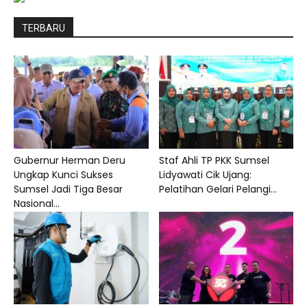
TERBARU
Gubernur Herman Deru
Staf Ahli TP PKK Sumsel
Ungkap Kunci Sukses
Lidyawati Cik Ujang:
Sumsel Jadi Tiga Besar
Pelatihan Gelari Pelangi...
Nasional...