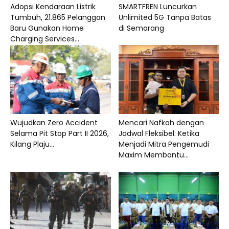
Adopsi Kendaraan Listrik
SMARTFREN Luncurkan
Tumbuh, 21.865 Pelanggan
Unlimited 5G Tanpa Batas
Baru Gunakan Home
di Semarang
Charging Services...
Wujudkan Zero Accident
Mencari Nafkah dengan
Selama Pit Stop Part II 2026,
Jadwal Fleksibel: Ketika
Kilang Plaju...
Menjadi Mitra Pengemudi
Maxim Membantu...