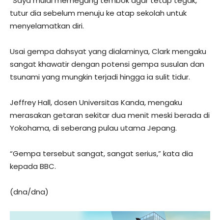
“Saya mulai memegang tembok agar tetap tegak,”
tutur dia sebelum menuju ke atap sekolah untuk
menyelamatkan diri.
Usai gempa dahsyat yang dialaminya, Clark mengaku
sangat khawatir dengan potensi gempa susulan dan
tsunami yang mungkin terjadi hingga ia sulit tidur.
Jeffrey Hall, dosen Universitas Kanda, mengaku
merasakan getaran sekitar dua menit meski berada di
Yokohama, di seberang pulau utama Jepang.
“Gempa tersebut sangat, sangat serius,” kata dia
kepada BBC.
(dna/dna)