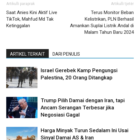
Artikulli paraprak
Artikulli tjetër
Saat Anies Kini Aktif Live
Terus Monitor Beban
TikTok, Mahfud Md Tak
Kelistrikan, PLN Berhasil
Ketinggalan
Amankan Suplai Listrik Andal di
Malam Tahun Baru 2024
ARTIKEL TERKAIT
DARI PENULIS
Israel Gerebek Kamp Pengungsi
Palestina, 20 Orang Ditangkap
Trump Pilih Damai dengan Iran, tapi
Ancam Serangan Terbesar jika
Negosiasi Gagal
Harga Minyak Turun Sedalam Ini Usai
Sinyal Damai AS & Iran