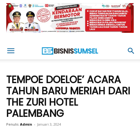
TEMPOE DOELOE’ ACARA
TAHUN BARU MERIAH DARI
THE ZURI HOTEL
PALEMBANG
Penulis
Admin
-
Januari 3, 2024