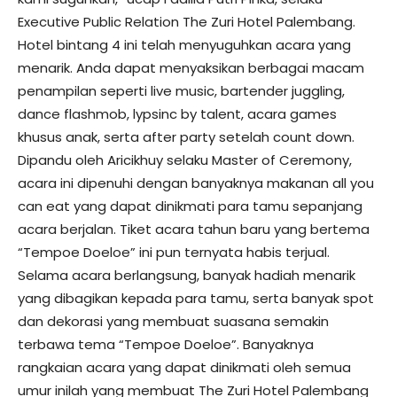
Executive Public Relation The Zuri Hotel Palembang.
Hotel bintang 4 ini telah menyuguhkan acara yang
menarik. Anda dapat menyaksikan berbagai macam
penampilan seperti live music, bartender juggling,
dance flashmob, lypsinc by talent, acara games
khusus anak, serta after party setelah count down.
Dipandu oleh Aricikhuy selaku Master of Ceremony,
acara ini dipenuhi dengan banyaknya makanan all you
can eat yang dapat dinikmati para tamu sepanjang
acara berjalan. Tiket acara tahun baru yang bertema
“Tempoe Doeloe” ini pun ternyata habis terjual.
Selama acara berlangsung, banyak hadiah menarik
yang dibagikan kepada para tamu, serta banyak spot
dan dekorasi yang membuat suasana semakin
terbawa tema “Tempoe Doeloe”. Banyaknya
rangkaian acara yang dapat dinikmati oleh semua
umur inilah yang membuat The Zuri Hotel Palembang