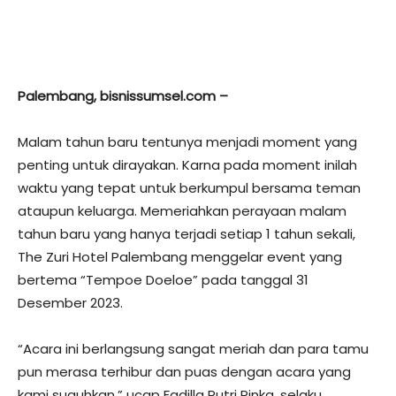
Palembang, bisnissumsel.com –
Malam tahun baru tentunya menjadi moment yang
penting untuk dirayakan. Karna pada moment inilah
waktu yang tepat untuk berkumpul bersama teman
ataupun keluarga. Memeriahkan perayaan malam
tahun baru yang hanya terjadi setiap 1 tahun sekali,
The Zuri Hotel Palembang menggelar event yang
bertema “Tempoe Doeloe” pada tanggal 31
Desember 2023.
“Acara ini berlangsung sangat meriah dan para tamu
pun merasa terhibur dan puas dengan acara yang
kami suguhkan,” ucap Fadilla Putri Pinka, selaku