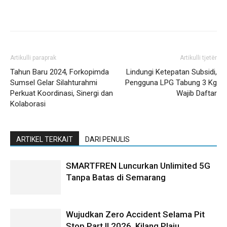
Artikulli paraprak
Artikulli tjetër
Tahun Baru 2024, Forkopimda
Lindungi Ketepatan Subsidi,
Sumsel Gelar Silahturahmi
Pengguna LPG Tabung 3 Kg
Perkuat Koordinasi, Sinergi dan
Wajib Daftar
Kolaborasi
ARTIKEL TERKAIT
DARI PENULIS
SMARTFREN Luncurkan Unlimited 5G
Tanpa Batas di Semarang
Wujudkan Zero Accident Selama Pit
Stop Part II 2026, Kilang Plaju