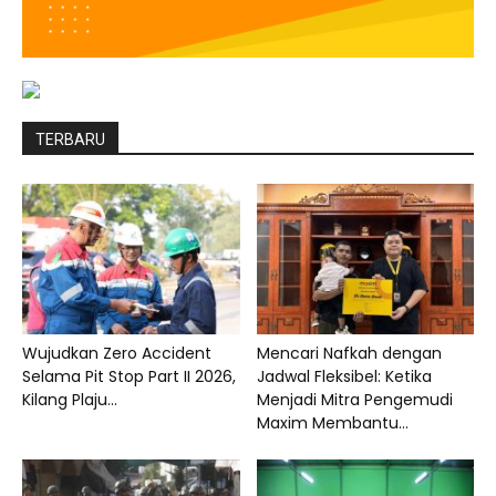
TERBARU
Wujudkan Zero Accident
Mencari Nafkah dengan
Selama Pit Stop Part II 2026,
Jadwal Fleksibel: Ketika
Kilang Plaju...
Menjadi Mitra Pengemudi
Maxim Membantu...