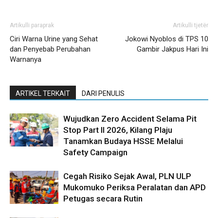
Artikulli paraprak
Artikulli tjetër
Ciri Warna Urine yang Sehat
Jokowi Nyoblos di TPS 10
dan Penyebab Perubahan
Gambir Jakpus Hari Ini
Warnanya
ARTIKEL TERKAIT
DARI PENULIS
Wujudkan Zero Accident Selama Pit
Stop Part II 2026, Kilang Plaju
Tanamkan Budaya HSSE Melalui
Safety Campaign
Cegah Risiko Sejak Awal, PLN ULP
Mukomuko Periksa Peralatan dan APD
Petugas secara Rutin