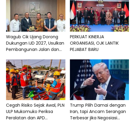
Wagub Cik Ujang Dorong
PERKUAT KINERJA
Dukungan IJD 2027, Usulkan
ORGANISASI, OJK LANTIK
Pembangunan Jalan dan...
PEJABAT BARU
Cegah Risiko Sejak Awal, PLN
Trump Pilih Damai dengan
ULP Mukomuko Periksa
Iran, tapi Ancam Serangan
Peralatan dan APD...
Terbesar jika Negosiasi...