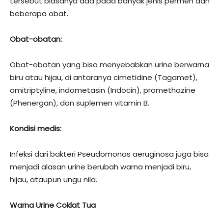
tersebut biasanya ada pada banyak jenis permen dan
beberapa obat.
Obat-obatan:
Obat-obatan yang bisa menyebabkan urine berwarna
biru atau hijau, di antaranya cimetidine (Tagamet),
amitriptyline, indometasin (Indocin), promethazine
(Phenergan), dan suplemen vitamin B.
Kondisi medis:
Infeksi dari bakteri Pseudomonas aeruginosa juga bisa
menjadi alasan urine berubah warna menjadi biru,
hijau, ataupun ungu nila.
Warna Urine Coklat Tua