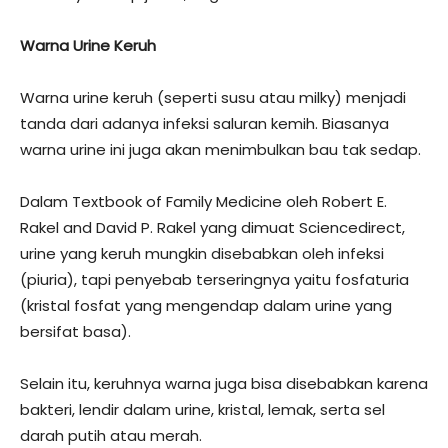
Warna Urine Keruh
Warna urine keruh (seperti susu atau milky) menjadi
tanda dari adanya infeksi saluran kemih. Biasanya
warna urine ini juga akan menimbulkan bau tak sedap.
Dalam Textbook of Family Medicine oleh Robert E.
Rakel and David P. Rakel yang dimuat Sciencedirect,
urine yang keruh mungkin disebabkan oleh infeksi
(piuria), tapi penyebab terseringnya yaitu fosfaturia
(kristal fosfat yang mengendap dalam urine yang
bersifat basa).
Selain itu, keruhnya warna juga bisa disebabkan karena
bakteri, lendir dalam urine, kristal, lemak, serta sel
darah putih atau merah.