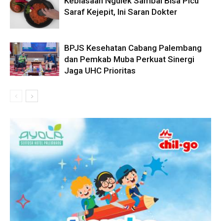
Kebiasaan Ngulek Sambal Bisa Picu
Saraf Kejepit, Ini Saran Dokter
BPJS Kesehatan Cabang Palembang
dan Pemkab Muba Perkuat Sinergi
Jaga UHC Prioritas