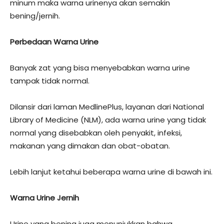
minum maka warna urinenya akan semakin
bening/jernih.
Perbedaan Warna Urine
Banyak zat yang bisa menyebabkan warna urine
tampak tidak normal.
Dilansir dari laman MedlinePlus, layanan dari National
Library of Medicine (NLM), ada warna urine yang tidak
normal yang disebabkan oleh penyakit, infeksi,
makanan yang dimakan dan obat-obatan.
Lebih lanjut ketahui beberapa warna urine di bawah ini.
Warna Urine Jernih
Urine yang bening juga menunjukkan bahwa