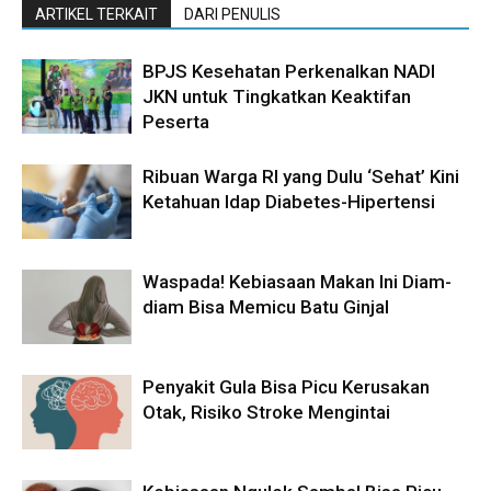
ARTIKEL TERKAIT
DARI PENULIS
BPJS Kesehatan Perkenalkan NADI
JKN untuk Tingkatkan Keaktifan
Peserta
Ribuan Warga RI yang Dulu ‘Sehat’ Kini
Ketahuan Idap Diabetes-Hipertensi
Waspada! Kebiasaan Makan Ini Diam-
diam Bisa Memicu Batu Ginjal
Penyakit Gula Bisa Picu Kerusakan
Otak, Risiko Stroke Mengintai